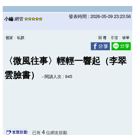
發表時間 : 2026-05-09 23:23:56
小編
網管
〈微風往事〉輕輕一響起（李翠
雲臉書）
--閱讀人次 : 945
4
已有
位網友鼓勵