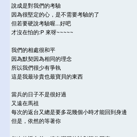
說成是對我們的考驗
因為很堅定的心，是不需要考驗的了
但若要硬說考驗喔...好吧
才沒在怕的:P 來呀~~~~~
我們的相處很和平
因為默契因為相同的理念
所以我們很少有爭執
這是我最珍貴也最寶貝的東西
當兵的日子不是很好過
又遠在馬祖
每次的返台又總是要多花幾個小時才能回到身邊
但是，依然的等著你