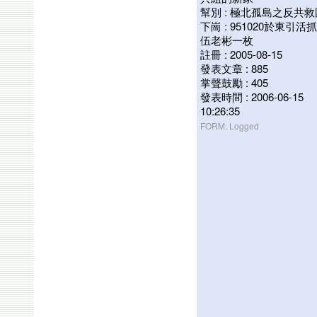
幫別 : 極北孤島之反共
下崗 : 951020於東引活
伍老彬一枚
註冊 : 2005-08-15
發表文章 : 885
掌聲鼓勵 : 405
發表時間 : 2006-06-15
10:26:35
FORM: Logged