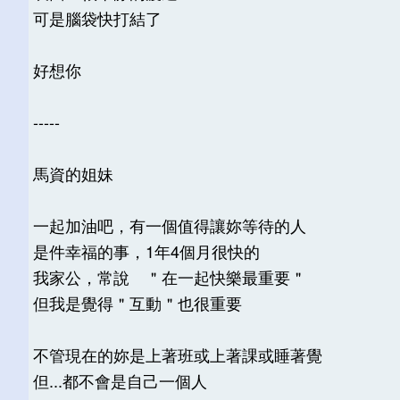
可是腦袋快打結了
好想你
-----
馬資的姐妹
一起加油吧，有一個值得讓妳等待的人
是件幸福的事，1年4個月很快的
我家公，常說 ＂在一起快樂最重要＂
但我是覺得＂互動＂也很重要
不管現在的妳是上著班或上著課或睡著覺
但...都不會是自己一個人