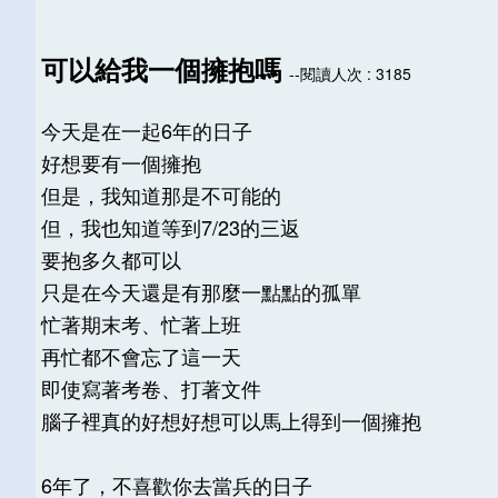
可以給我一個擁抱嗎
--閱讀人次 : 3185
今天是在一起6年的日子
好想要有一個擁抱
但是，我知道那是不可能的
但，我也知道等到7/23的三返
要抱多久都可以
只是在今天還是有那麼一點點的孤單
忙著期末考、忙著上班
再忙都不會忘了這一天
即使寫著考卷、打著文件
腦子裡真的好想好想可以馬上得到一個擁抱
6年了，不喜歡你去當兵的日子