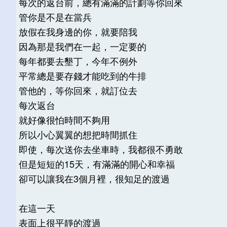
每次的返台前，總有滿滿的計劃等你回來
管你是不是在當兵
放假在我身邊的你，就要陪我
因為那是我們在一起，一定要的
每年都要去墾丁，今年不例外
平常總是要存錢才能吃到的牛排
管他的，等你回來，就訂位去
每次返台
就好像很怕時間不夠用
所以小心翼翼的想把時間抓住
即使，每次送你去坐車時，我都很不勇敢
但是短短的15天，有滿滿的開心和幸福
卻可以讓我在3個月裡，很知足的渡過
在這一天
表面上很平靜的渡過