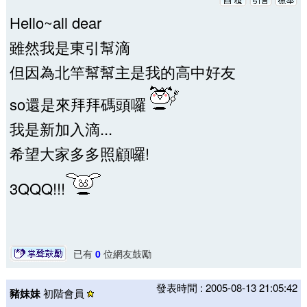
Hello~all dear
雖然我是東引幫滴
但因為北竿幫幫主是我的高中好友
so還是來拜拜碼頭囉
我是新加入滴...
希望大家多多照顧囉!
3QQQ!!!
已有
0
位網友鼓勵
發表時間 : 2005-08-13 21:05:42
豬妹妹
初階會員