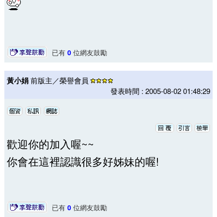
已有
0
位網友鼓勵
黃小娟
前版主／榮譽會員
發表時間 : 2005-08-02 01:48:29
歡迎你的加入喔~~
你會在這裡認識很多好姊妹的喔!
已有
0
位網友鼓勵