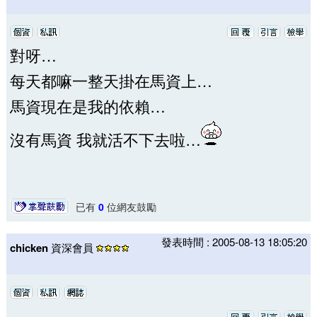
對呀…
每天都嘛一整天掛在馬資上…
馬資現在是我的依賴…
沒有馬資 我就活不下去啦…
已有
0
位網友鼓勵
發表時間 : 2005-08-13 18:05:20
chicken
資深會員