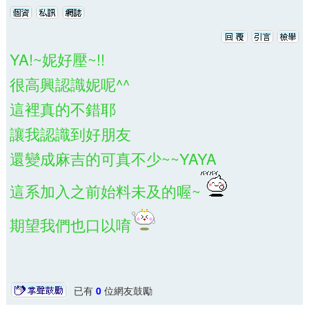
YA!~妮好壓~!!
很高興認識妮呢^^
這裡真的不錯耶
讓我認識到好朋友
還變成麻吉的可真不少~~YAYA
這系加入之前始料未及的喔~
期望我們也口以唷
已有
0
位網友鼓勵