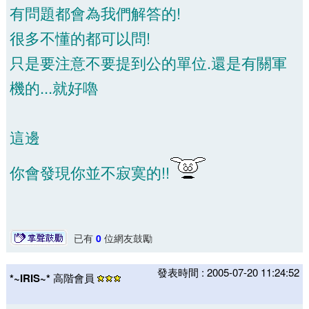
有問題都會為我們解答的!
很多不懂的都可以問!
只是要注意不要提到公的單位.還是有關軍
機的...就好嚕
這邊
你會發現你並不寂寞的!!
已有
0
位網友鼓勵
發表時間 : 2005-07-20 11:24:52
*~IRIS~*
高階會員