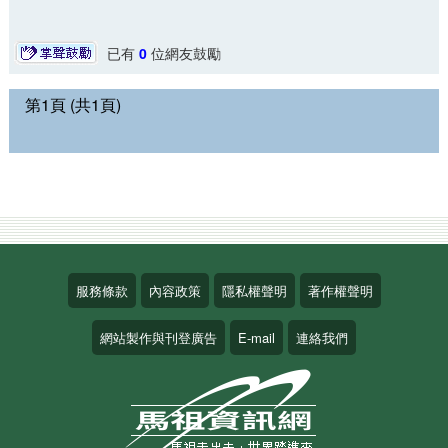
已有
0
位網友鼓勵
第1頁 (共1頁)
服務條款
內容政策
隱私權聲明
著作權聲明
網站製作與刊登廣告
E-mail
連絡我們