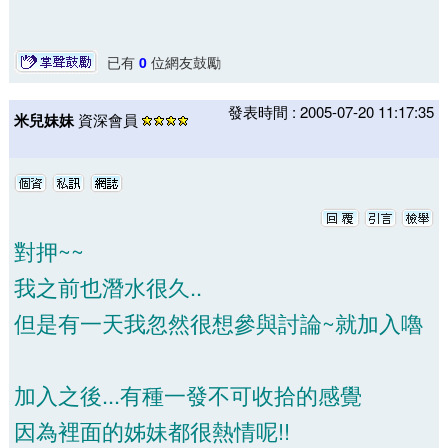
已有
0
位網友鼓勵
發表時間 : 2005-07-20 11:17:35
米兒妹妹
資深會員
對押~~
我之前也潛水很久..
但是有一天我忽然很想參與討論~就加入嚕
加入之後...有種一發不可收拾的感覺
因為裡面的姊妹都很熱情呢!!