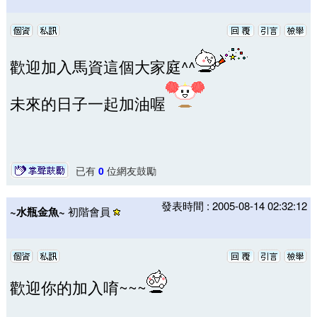
歡迎加入馬資這個大家庭^^
未來的日子一起加油喔
已有
0
位網友鼓勵
發表時間 : 2005-08-14 02:32:12
~水瓶金魚~
初階會員
歡迎你的加入唷~~~