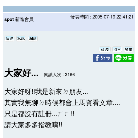
發表時間 : 2005-07-19 22:41:21
spot
新進會員
大家好...
--閱讀人次 : 3166
大家好呀!!我是新來ㄉ朋友...
其實我無聊ㄉ時候都會上馬資看文章....
只是都沒有註冊...ㄏㄏ!!
請大家多多指教唷!!