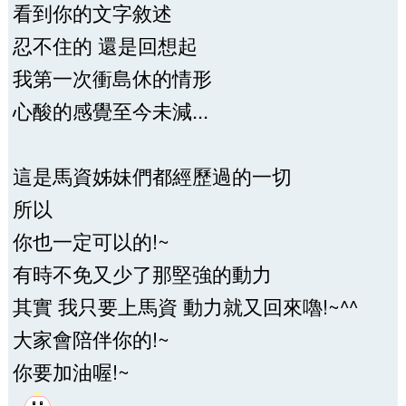
看到你的文字敘述
忍不住的 還是回想起
我第一次衝島休的情形
心酸的感覺至今未減...
這是馬資姊妹們都經歷過的一切
所以
你也一定可以的!~
有時不免又少了那堅強的動力
其實 我只要上馬資 動力就又回來嚕!~^^
大家會陪伴你的!~
你要加油喔!~