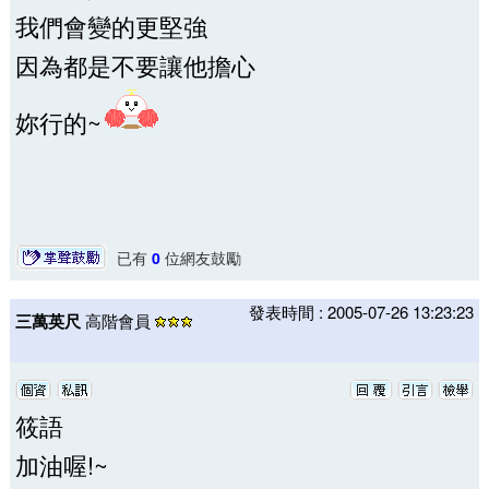
我們會變的更堅強
因為都是不要讓他擔心
妳行的~
已有
0
位網友鼓勵
發表時間 : 2005-07-26 13:23:23
三萬英尺
高階會員
筱語
加油喔!~