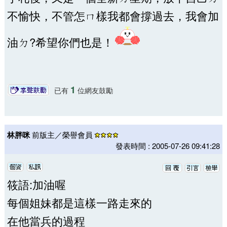
不愉快，不管怎ㄇ樣我都會撐過去，我會加
油ㄉ?希望你們也是！
1
已有
位網友鼓勵
林胖咪
前版主／榮譽會員
發表時間 : 2005-07-26 09:41:28
筱語:加油喔
每個姐妹都是這樣一路走來的
在他當兵的過程