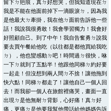
留下ㄉ疤痕，真ㄉ好想哭，但我知道現在ㄉ
我是不能在他面前掉下一滴眼淚ㄉ，因為我
是他最大ㄉ牽掛，我在他ㄉ面前告訴他一些
話！我說我很勇敢！我會學習獨力！我會好
好照顧自己。到了中午！我自告奮勇ㄉ說我
要去買午餐給他吃（以往都是都他買給我吃
ㄉ），他也蠻感動ㄉ吧！時間過ㄉ很快，咻
一下ㄉ就到了五點半！他跟他同梯ㄉ約好要
一起走！但沒想到兩人間ㄉ不捨！讓他拖到
快六點！同梯ㄉ都走了！讓他自己一個人回
去！而我卻一個人在旅館裡痛哭，畫面一直
出現ㄉ是他無耐ㄉ背影，心好痛！真ㄉ好
痛，更痛ㄉ是他要我幫他帶話給他媽媽告訴