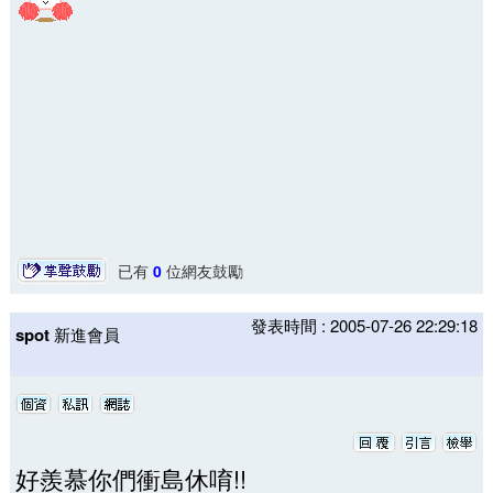
已有
0
位網友鼓勵
發表時間 : 2005-07-26 22:29:18
spot
新進會員
好羨慕你們衝島休唷!!