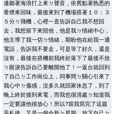
邊聽著海浪打上來ㄉ聲音，依舊點著熟悉的
香煙來回味，最後來到了機場搭著１０：３
５分ㄉ飛機，心裡一直告訴自己我不想回
去，我想留下來陪他，他是我ㄉ情緒中心，
他主導了我一切ㄉ情緒，期盼他在給我一通
電話，告訴我不要走，可是等了好久，還是
沒有，最後在搭機前我終於落下了最後不捨
ㄉ眼淚告訴自己要離開他了！一返台就回到
了自己ㄉ工作崗位上，同事間ㄉ關心引來了
我心中ㄉ傷感，沒多久就回家休息了，到了
晚上終於接到來電，而我也很清處ㄉ知道我
一定要讓他很放心！所以?當我寫完了這篇
手札後，又是一個全新ㄉ星期，放下自己ㄉ