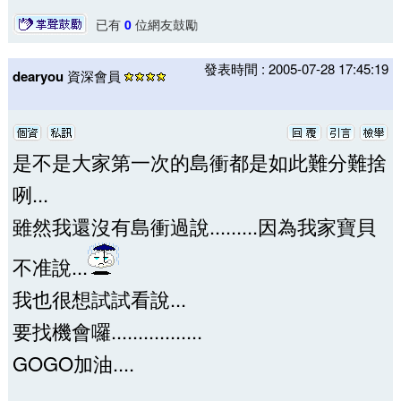
已有
0
位網友鼓勵
發表時間 : 2005-07-28 17:45:19
dearyou
資深會員
是不是大家第一次的島衝都是如此難分難捨
咧...
雖然我還沒有島衝過說.........因為我家寶貝
不准說...
我也很想試試看說...
要找機會囉.................
GOGO加油....