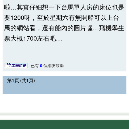
啦…其實仔細想一下台馬單人房的床位也是
要1200呀，至於星期六有無開船可以上台
馬的網站看，還有船內的圖片喔…飛機學生
票大概1700左右吧…
已有
0
位網友鼓勵
第1頁 (共1頁)