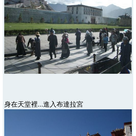
身在天堂裡...進入布達拉宮