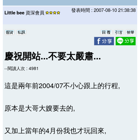
發表時間 : 2007-08-10 21:38:38
Little bee
資深會員
慶祝開站...不要太嚴肅...
--閱讀人次 : 4981
這是兩年前2004/07不小心跟上的行程,
原本是大哥大嫂要去的,
又加上當年的4月份我也才玩回來,