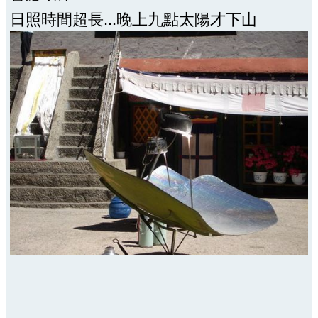
日照時間超長...晚上九點太陽才下山