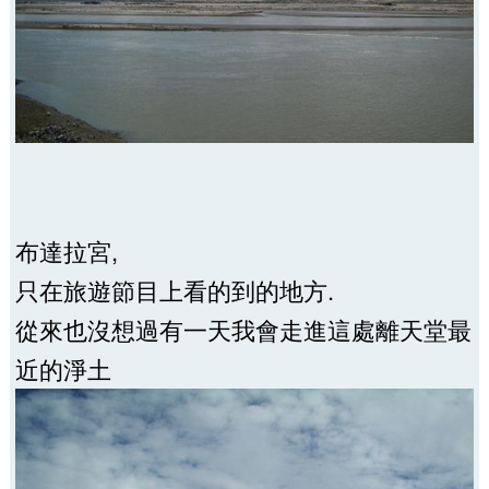
布達拉宮,
只在旅遊節目上看的到的地方.
從來也沒想過有一天我會走進這處離天堂最
近的淨土