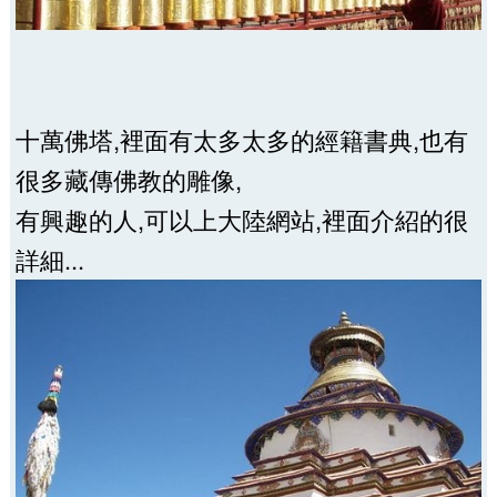
十萬佛塔,裡面有太多太多的經籍書典,也有
很多藏傳佛教的雕像,
有興趣的人,可以上大陸網站,裡面介紹的很
詳細...