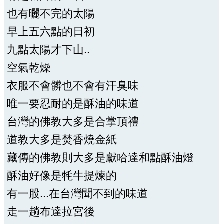
也有曬不完的太陽
早上五六點的日初
九點太陽才下山..
空氣乾燥
衣服不會髒也不會有汗臭味
唯一要忍耐的是酥油的味道
台灣的佛教大多是合掌頂禮
道教大多是焚香燒金紙
藏傳的佛教則大多是獻哈達和點酥油燈
酥油好像是牦牛提煉的
有一股...在台灣聞不到的味道
走一趟布達拉宮後