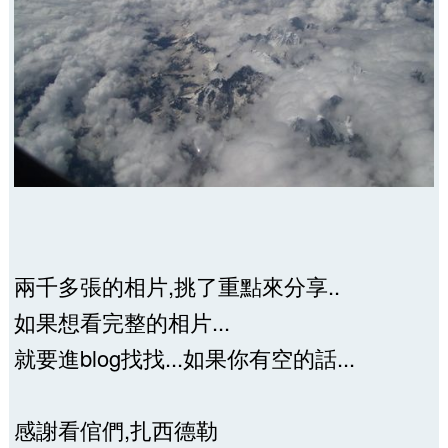
兩千多張的相片,挑了重點來分享..
如果想看完整的相片...
就要進blog找找...如果你有空的話...
感謝看倌們,扎西德勒