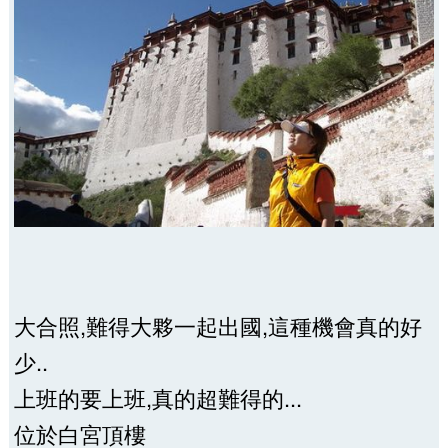
大合照,難得大夥一起出國,這種機會真的好
少..
上班的要上班,真的超難得的...
位於白宮頂樓