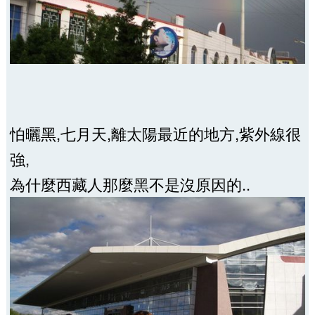
怕曬黑,七月天,離太陽最近的地方,紫外線很
強,
為什麼西藏人那麼黑不是沒原因的..