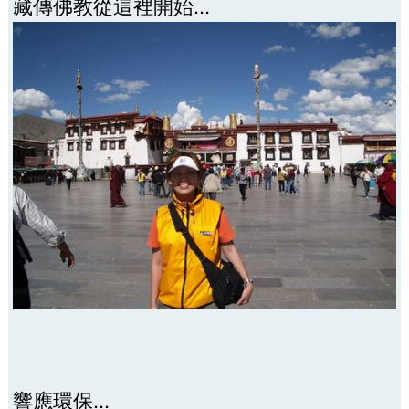
藏傳佛教從這裡開始...
響應環保...