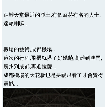
距離天堂最近的淨土,有個赫赫有名的人士,
達賴喇嘛...
機場的藝術,成都機場..
這次的行程,飛機就搭了好幾趟,高雄到澳門,
廣州到成都,再進拉薩...
成都機場的天花板也是要親眼看了才會覺得
震撼...