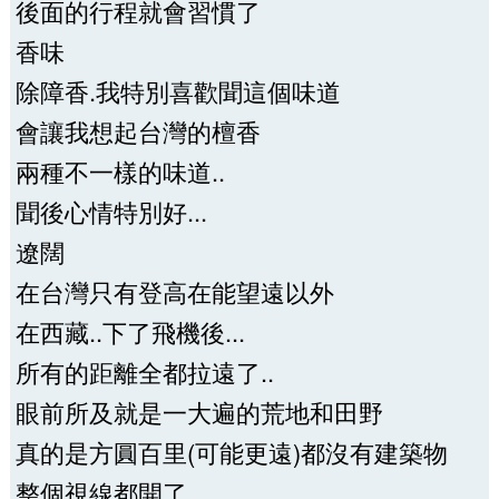
後面的行程就會習慣了
香味
除障香.我特別喜歡聞這個味道
會讓我想起台灣的檀香
兩種不一樣的味道..
聞後心情特別好...
遼闊
在台灣只有登高在能望遠以外
在西藏..下了飛機後...
所有的距離全都拉遠了..
眼前所及就是一大遍的荒地和田野
真的是方圓百里(可能更遠)都沒有建築物
整個視線都開了