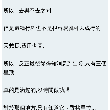
所以...去與不去之間........
但是這種行程也不是很容易就可以成行的
天數長,費用也高,
所以...反正最後從得知消息到出發,只有三個
星期
真的是滿趕的,沒時間做功課
對於那個地方,只有知道它叫香格里拉...