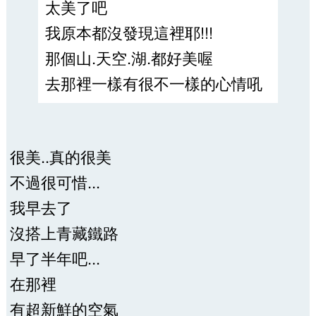
太美了吧
我原本都沒發現這裡耶!!!
那個山.天空.湖.都好美喔
去那裡一樣有很不一樣的心情吼
很美..真的很美
不過很可惜...
我早去了
沒搭上青藏鐵路
早了半年吧...
在那裡
有超新鮮的空氣