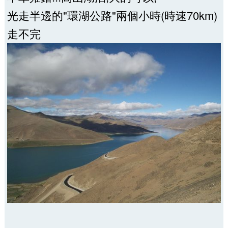
光走半邊的"環湖公路"兩個小時(時速70km)
走不完