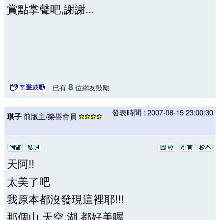
賞點掌聲吧,謝謝...
8
已有
位網友鼓勵
發表時間 : 2007-08-15 23:00:30
琪子
前版主/榮譽會員
天阿!!
太美了吧
我原本都沒發現這裡耶!!!
那個山.天空.湖.都好美喔