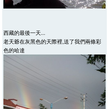
西藏的最後一天...
老天爺在灰黑色的天際裡,送了我們兩條彩
色的哈達