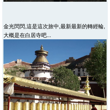
金光閃閃,這是這次旅中,最新最新的轉經輪,
大概是在白居寺吧...