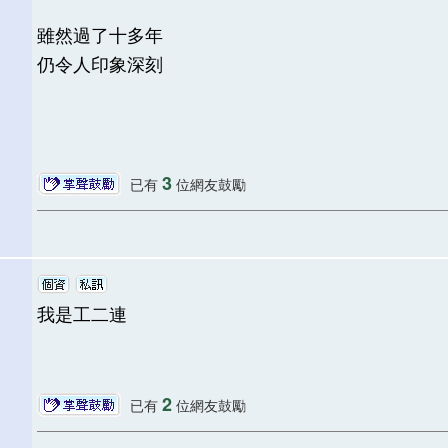
雖然過了十多年
仍令人印象深刻
3
已有
位網友鼓勵
我是工二連
2
已有
位網友鼓勵