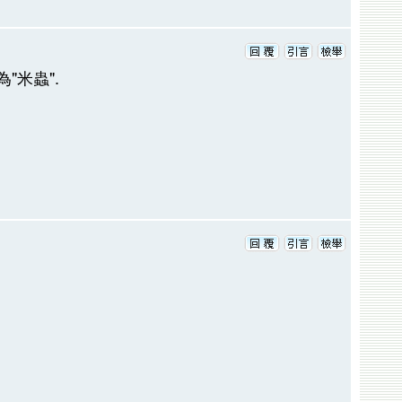
"米蟲".