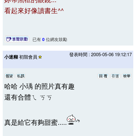
看起來好像讀書生^^
已有
0
位網友鼓勵
發表時間 : 2005-05-06 19:12:17
小迷糊
初階會員
哈哈 小瑀 的照片真有趣
還有合體ㄟ ㄎㄎ
真是給它有夠甜蜜.....