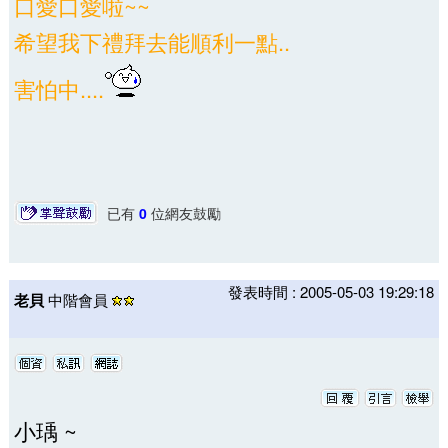
口愛口愛啦~~
希望我下禮拜去能順利一點..
害怕中....
已有
0
位網友鼓勵
發表時間 : 2005-05-03 19:29:18
老貝
中階會員
小瑀 ~