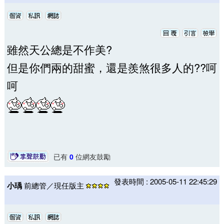
雖然天公總是不作美?
但是你們兩的甜蜜，還是羨煞很多人的??呵
呵
已有
0
位網友鼓勵
發表時間 : 2005-05-11 22:45:29
小瑀
前總管／現任版主