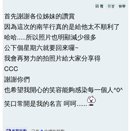
首先謝謝各位姊妹的讚賞
因為這次的南竿行真的是給他太不順利了
哈哈.....所以照片也明顯減少很多
公下個星期六就要回來囉~
我會再努力的拍照片給大家分享得
CCC
謝謝你們
也希望我開心的笑容能夠感染每一個人^0^
笑口常開是我的名言 呵呵......