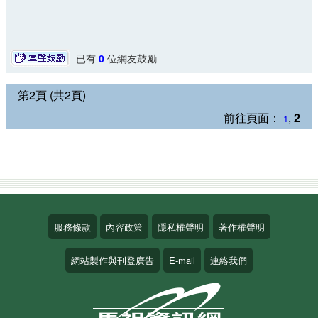
已有
0
位網友鼓勵
第2頁 (共2頁)
前往頁面：
,
2
1
服務條款
內容政策
隱私權聲明
著作權聲明
網站製作與刊登廣告
E-mail
連絡我們