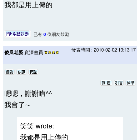
我都是用上傳的
已有
0
位網友鼓勵
發表時間 : 2010-02-02 19:13:17
傻瓜老婆
資深會員
嗯嗯，謝謝唷^^
我會了∼
笑笑 wrote:
我都是用上傳的