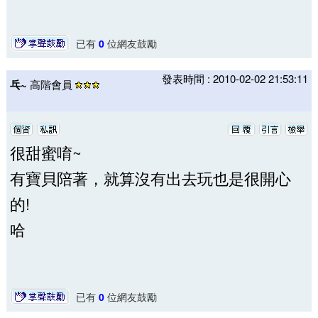
已有
0
位網友鼓勵
發表時間 : 2010-02-02 21:53:11
乓~
高階會員
很甜蜜唷~
有寶貝陪著，就算沒有出去玩也是很開心
的!
哈
已有
0
位網友鼓勵