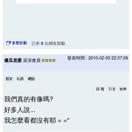
已有
0
位網友鼓勵
發表時間 : 2010-02-03 22:37:09
傻瓜老婆
資深會員
我們真的有像嗎?
好多人說...
我怎麼看都沒有耶 = ="