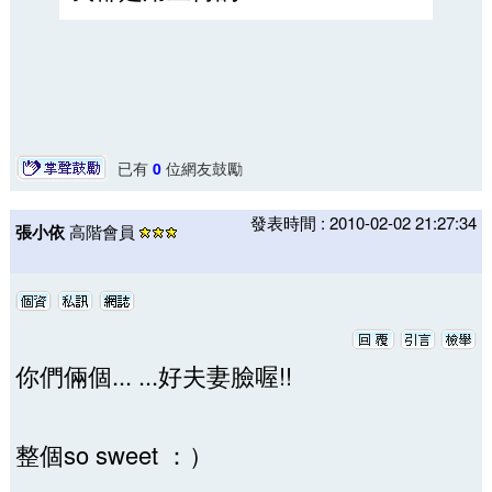
已有
0
位網友鼓勵
發表時間 : 2010-02-02 21:27:34
張小依
高階會員
你們倆個... ...好夫妻臉喔!!
整個so sweet ：）