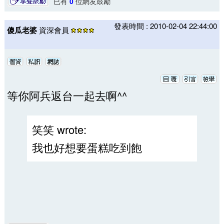
已有
0
位網友鼓勵
發表時間 : 2010-02-04 22:44:00
傻瓜老婆
資深會員
等你阿兵返台一起去啊^^
笑笑 wrote:
我也好想要蛋糕吃到飽