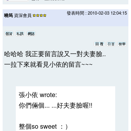
發表時間 : 2010-02-03 12:04:15
曉筠
資深會員
哈哈哈 我正要留言說又一對夫妻臉..
一拉下來就看見小依的留言~~~
張小依 wrote:
你們倆個... ...好夫妻臉喔!!
整個so sweet ：）