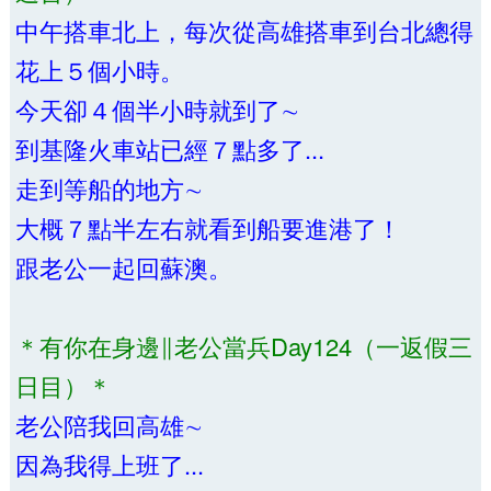
中午搭車北上，每次從高雄搭車到台北總得
花上５個小時。
今天卻４個半小時就到了∼
到基隆火車站已經７點多了...
走到等船的地方∼
大概７點半左右就看到船要進港了！
跟老公一起回蘇澳。
＊有你在身邊∥老公當兵Day124（一返假三
日目）＊
老公陪我回高雄∼
因為我得上班了...