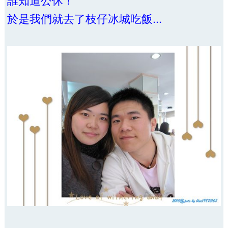
於是我們就去了枝仔冰城吃飯...