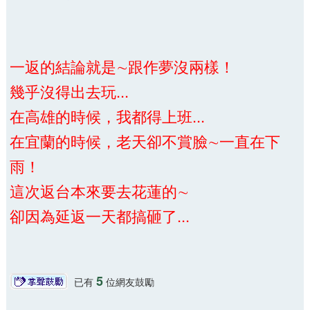
一返的結論就是∼跟作夢沒兩樣！
幾乎沒得出去玩...
在高雄的時候，我都得上班...
在宜蘭的時候，老天卻不賞臉∼一直在下
雨！
這次返台本來要去花蓮的∼
卻因為延返一天都搞砸了...
5
已有
位網友鼓勵