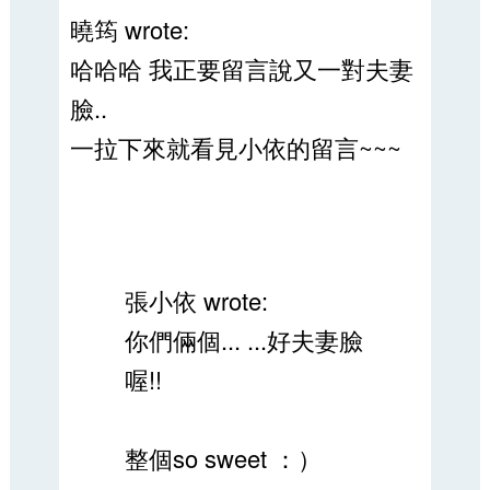
曉筠 wrote:
哈哈哈 我正要留言說又一對夫妻
臉..
一拉下來就看見小依的留言~~~
張小依 wrote:
你們倆個... ...好夫妻臉
喔!!
整個so sweet ：）