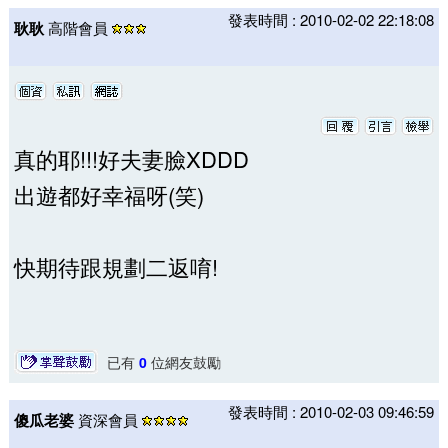
發表時間 : 2010-02-02 22:18:08
耿耿
高階會員
真的耶!!!好夫妻臉XDDD
出遊都好幸福呀(笑)
快期待跟規劃二返唷!
已有
0
位網友鼓勵
發表時間 : 2010-02-03 09:46:59
傻瓜老婆
資深會員