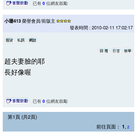
已有
0
位網友鼓勵
小珊413
榮譽會員/前版主
發表時間 : 2010-02-11 17:02:17
超夫妻臉的耶
長好像喔
已有
0
位網友鼓勵
第1頁 (共2頁)
前往頁面：
1
,
2