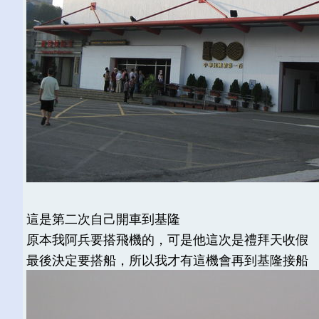
這是第二次自己開車到基隆
原本我阿兵要搭飛機的，可是他這次是禮拜天收假
最後決定要搭船，所以我才有這機會再到基隆接船