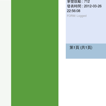
掌聲鼓勵 : 712
發表時間 : 2012-03-26
22:56:08
FORM: Logged
第1頁 (共1頁)