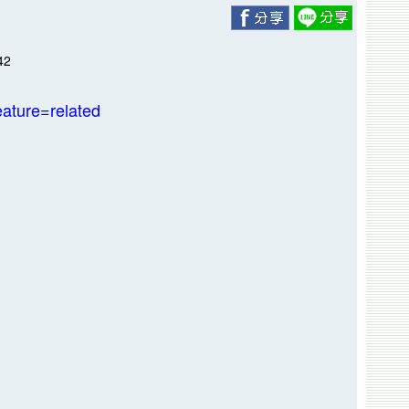
42
ature=related