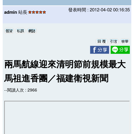
發表時間 : 2012-04-02 00:16:35
admin
站長
兩馬航線迎來清明節前規模最大
馬祖進香團／福建衛視新聞
--閱讀人次 : 2966