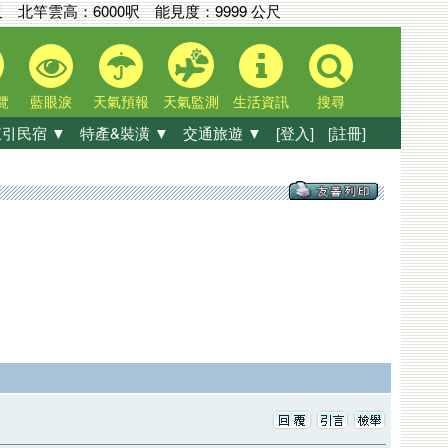
尺
北竿雲高：
6000呎
能見度：
9999 公尺
覽
藍眼淚
天氣預報
天氣監測
生活資訊
搜尋
引民宿 ▼
特產&裝潢 ▼
交通旅遊 ▼
[登入]
[註冊]