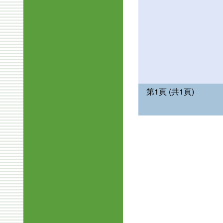
第1頁 (共1頁)