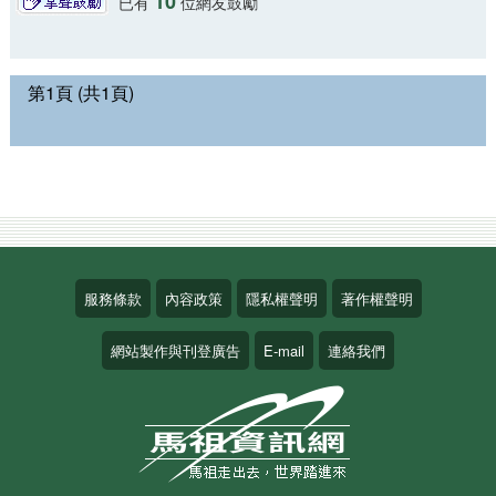
10
已有
位網友鼓勵
第1頁 (共1頁)
服務條款
內容政策
隱私權聲明
著作權聲明
網站製作與刊登廣告
E-mail
連絡我們