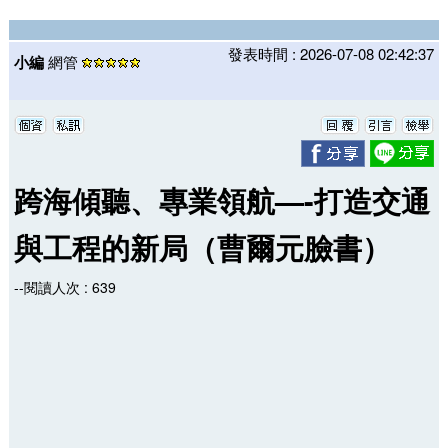
發表時間 : 2026-07-08 02:42:37
小編
網管
跨海傾聽、專業領航—-打造交通
與工程的新局（曹爾元臉書）
--閱讀人次 : 639