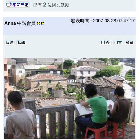
2
已有
位網友鼓勵
發表時間 : 2007-08-28 07:47:17
Anna
中階會員