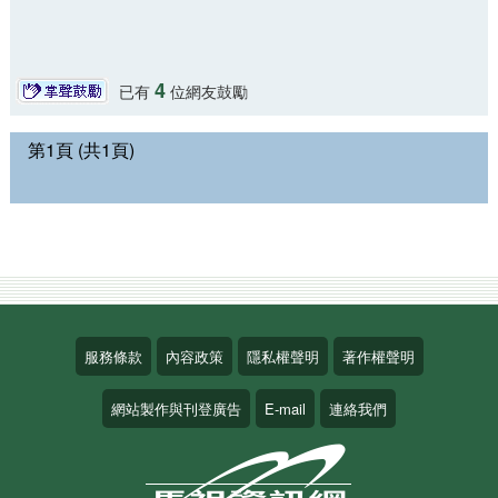
4
已有
位網友鼓勵
第1頁 (共1頁)
服務條款
內容政策
隱私權聲明
著作權聲明
網站製作與刊登廣告
E-mail
連絡我們