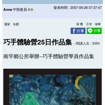
發表時間 : 2007-08-28 07:37:47
Anna
中階會員
巧手體驗營25日作品集
--閱讀人次 : 3350
南竿鄉公所舉辦--巧手體驗營學員作品集