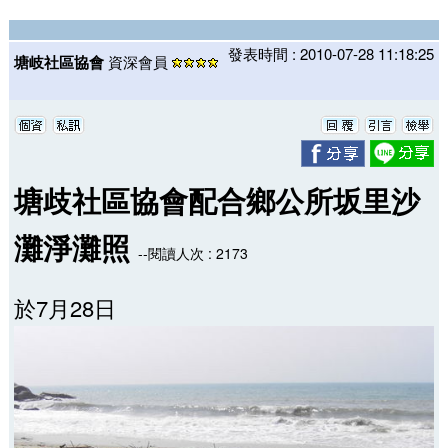
發表時間 : 2010-07-28 11:18:25
塘岐社區協會
資深會員
塘歧社區協會配合鄉公所坂里沙
灘淨灘照
--閱讀人次 : 2173
於7月28日