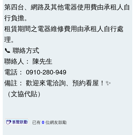
第四台、網路及其他電器使用費由承租人自
行負擔。
租賃期間之電器維修費用由承租人自行處
理。
📞 聯絡方式
聯絡人： 陳先生
電話： 0910-280-949
備註： 歡迎來電洽詢、預約看屋！✨
（文協代貼）
已有
0
位網友鼓勵