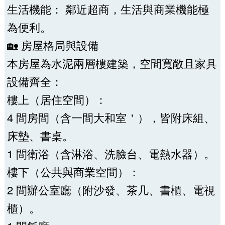
生活機能： 鄰近超商，生活與商業機能極
為便利。
🏡 房屋格局與設備
本房屋為水泥兩層樓建築，空間寬敞且家具
設備齊全：
樓上（居住空間）：
4 間房間（含一間大和室＇），皆附床組、
床墊、書桌。
1 間衛浴（含淋浴、洗臉台、電熱水器）。
樓下（公共與商業空間）：
2 間辦公室廳（附沙發、茶几、書櫃、電視
櫃）。