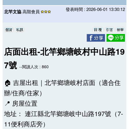
發表時間 : 2026-06-01 13:30:12
北竿文協
高階會員
店面出租-北竿鄉塘岐村中山路19
7號
--閱讀人次 : 860
🏠 吉屋出租｜北竿鄉塘岐村店面（適合住
辦/住商/住家）
📍 房屋位置
地址： 連江縣北竿鄉塘岐中山路197號（7-
11便利商店旁）