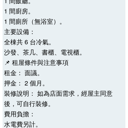
1 間飯廳。
1 間廚房。
1 間廁所（無浴室）。
主要設備：
全棟共 6 台冷氣。
沙發、茶几、書櫃、電視櫃。
📌 租屋條件與注意事項
租金： 面議。
押金： 2 個月。
裝修說明： 如為店面需求，經屋主同意
後，可自行裝修。
費用負擔：
水電費另計。