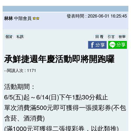
發表時間 : 2026-06-01 16:25:45
林林
中階會員
承鮮捷週年慶活動即將開跑囉
--閱讀人次 : 1171
活動期間：
6/5(五)起～6/14(日)下午1點30分截止
單次消費滿500元即可獲得一張摸彩券(不包
含菸、酒消費)
(滿1000元可獲得二張摸彩券，以此類推)