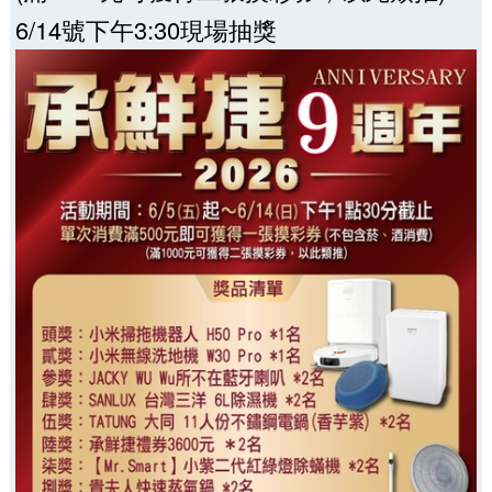
6/14號下午3:30現場抽獎