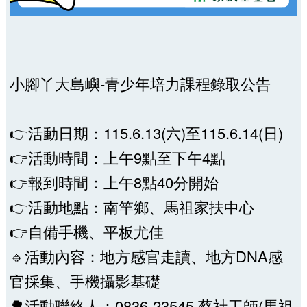
小腳丫大島嶼-青少年培力課程錄取公告
👉活動日期：115.6.13(六)至115.6.14(日)
👉活動時間：上午9點至下午4點
👉報到時間：上午8點40分開始
👉活動地點：南竿鄉、馬祖家扶中心
👉自備手機、平板尤佳
🔹活動內容：地方感官走讀、地方DNA感
官採集、手機攝影基礎
🌳活動聯絡人：0836-23545 蔡社工師(馬祖