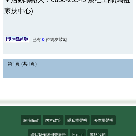
家扶中心)
已有
0
位網友鼓勵
第1頁 (共1頁)
服務條款
內容政策
隱私權聲明
著作權聲明
網站製作與刊登廣告
E-mail
連絡我們