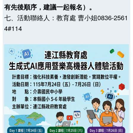
有先後順序，建議一起報名）。
七、活動聯絡人：教育處 曹小姐0836-2561
4#114