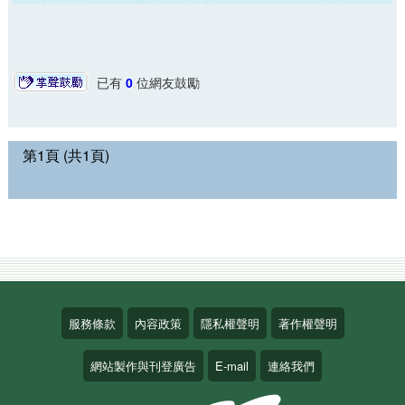
已有
0
位網友鼓勵
第1頁 (共1頁)
服務條款
內容政策
隱私權聲明
著作權聲明
網站製作與刊登廣告
E-mail
連絡我們