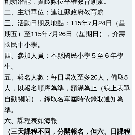
創新潛能，實踐數位平權教育願景。
二、主辦單位：連江縣政府教育處
三、活動日期及地點：115年7月24日（星
期五）至115年7月26日（星期日），介壽
國民中小學。
四、參加人員：本縣國民小學５至６年學
生。
五、報名人數：每日場次至多20人，備取5
人，以報名順序為準，額滿為止（線上表單
自動關閉），錄取名單屆時依錄取通知為
準。
六、課程表如海報
（三天課程不同，分開報名，但六、日課程