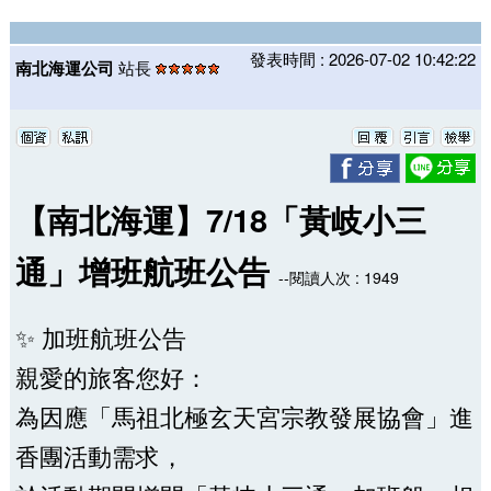
發表時間 : 2026-07-02 10:42:22
南北海運公司
站長
【南北海運】7/18「黃岐小三
通」增班航班公告
--閱讀人次 : 1949
✨ 加班航班公告
親愛的旅客您好：
為因應「馬祖北極玄天宮宗教發展協會」進
香團活動需求，