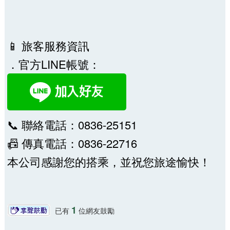
📱 旅客服務資訊
．官方LINE帳號：
📞 聯絡電話：0836-25151
📠 傳真電話：0836-22716
本公司感謝您的搭乘，並祝您旅途愉快！
1
已有
位網友鼓勵