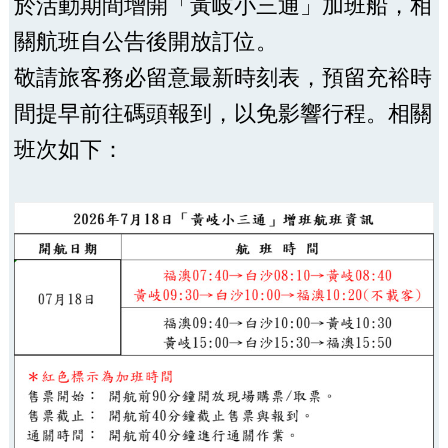
於活動期間增開「黃岐小三通」加班船，相
關航班自公告後開放訂位。
敬請旅客務必留意最新時刻表，預留充裕時
間提早前往碼頭報到，以免影響行程。相關
班次如下：