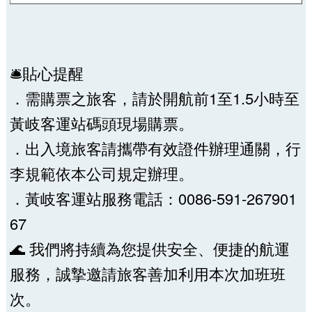
🛎貼心提醒
．需購票之旅客，請於開航前1至1.5小時至
黃岐客運站碼頭現場購票。
．出入境旅客請攜帶有效證件辦理通關，行
李規範依本公司規定辦理。
．黃岐客運站服務電話：0086-591-267901
67
🌊 我們將持續為您提供安全、便捷的航運
服務，誠摯邀請旅客善加利用本次加班班
次。