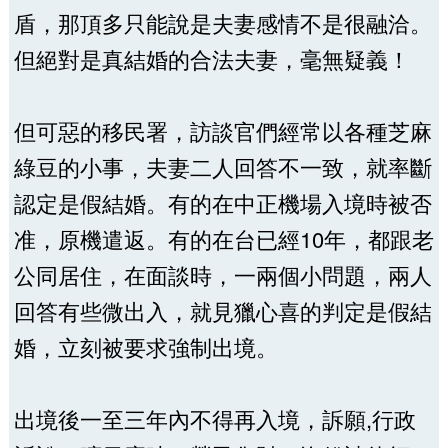
盾，那頂多只能說是夫妻感情不是很融洽。
但絕對是真結婚的合法夫妻，毫無疑義！
但可惡的移民署，訪談官們經常以各種芝麻
綠豆的小事，夫妻二人回答不一致，就率斷
認定是假結婚。有的在中正機場入境時被否
准，原機遣返。有的在台已經10年，都跟老
公同居住，在面談時，一兩個小問題，兩人
回答有些微出入，就見獵心喜的判定是假結
婚，立刻被要求強制出境。
出境後一至三年內不得再入境，訴願,行政