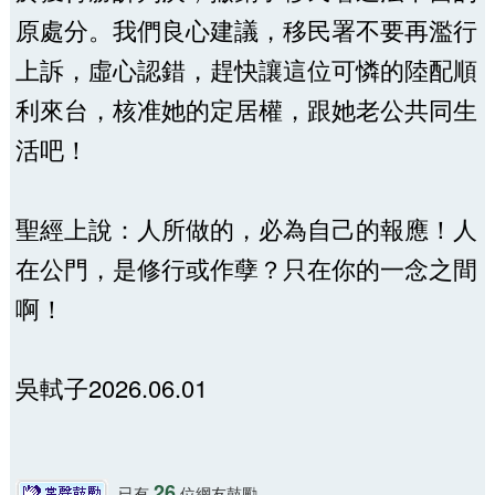
原處分。我們良心建議，移民署不要再濫行
上訴，虛心認錯，趕快讓這位可憐的陸配順
利來台，核准她的定居權，跟她老公共同生
活吧！
聖經上說：人所做的，必為自己的報應！人
在公門，是修行或作孽？只在你的一念之間
啊！
吳軾子2026.06.01
26
已有
位網友鼓勵