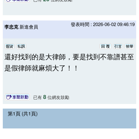
發表時間 : 2026-06-02 09:46:19
李忠克
新進會員
還好找到的是大律師，要是找到不靠譜甚至
是假律師就麻煩大了！！
8
已有
位網友鼓勵
第1頁 (共1頁)