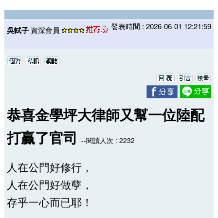
發表時間 : 2026-06-01 12:21:59
吳軾子
資深會員
恭喜金學坪大律師又幫一位陸配
打贏了官司
--閱讀人次 : 2232
人在公門好修行，
人在公門好做孽，
存乎一心而已耶！