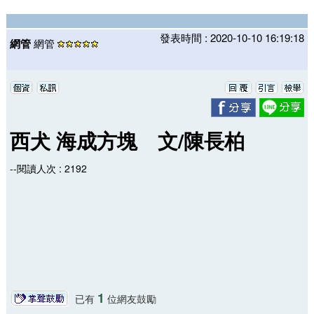
發表時間 : 2020-10-10 16:19:18
網管
網管
西犬 海成方塊 文/陳長柏
--閱讀人次 : 2192
1
已有
位網友鼓勵