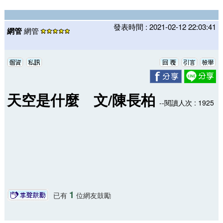
發表時間 : 2021-02-12 22:03:41
網管
網管
天空是什麼 文/陳長柏
--閱讀人次 : 1925
1
已有
位網友鼓勵