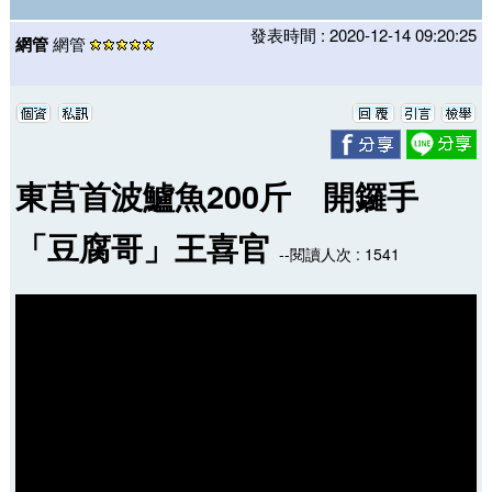
發表時間 : 2020-12-14 09:20:25
網管
網管
東莒首波鱸魚200斤 開鑼手
「豆腐哥」王喜官
--閱讀人次 : 1541