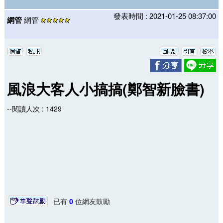
發表時間 : 2021-01-25 08:37:00
網管
網管
風浪大客人小搞搞(鄭智新臉書)
--閱讀人次 : 1429
已有
0
位網友鼓勵