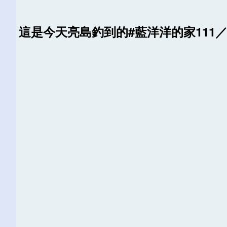
這是今天亮島釣到的#藍洋洋的家111／