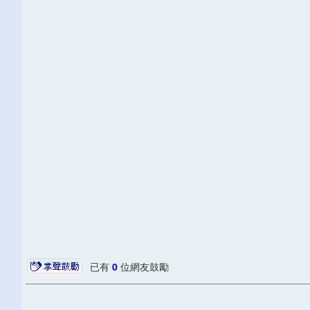
已有
0
位網友鼓勵