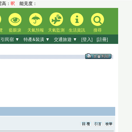
高：
呎
能見度：
覽
藍眼淚
天氣預報
天氣監測
生活資訊
搜尋
引民宿 ▼
特產&裝潢 ▼
交通旅遊 ▼
[登入]
[註冊]