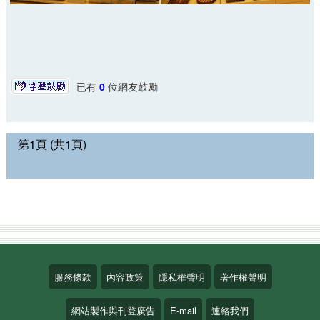
已有
0
位網友鼓勵
第1頁 (共1頁)
服務條款
內容政策
隱私權聲明
著作權聲明
網站製作與刊登廣告
E-mail
連絡我們