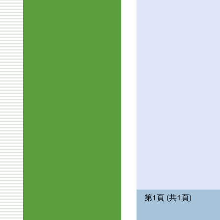
第1頁 (共1頁)