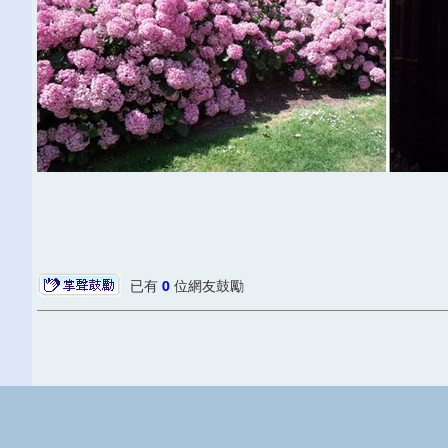
已有
0
位網友鼓勵