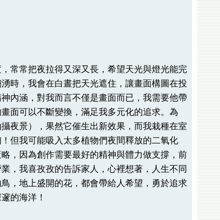
度，常常把夜拉得又深又長，希望天光與燈光能完
翻湧時，我會在白晝把天光遮住，讓畫面構圖在投
精神內涵，對我而言不僅是畫面而已，我需要他帶
的畫面可以不斷變換，滿足我多元化的追求。為
拍攝夜景），果然它催生出新效果，而我栽種在室
陶！但我可能吸入太多植物們夜間釋放的二氧化
策略，因為創作需要最好的精神與體力做支撐，前
營業，我喜孜孜的告訴家人，心裡想著，人生不同
的鳥，地上盛開的花，都會帶給人希望，勇於追求
深邃的海洋！