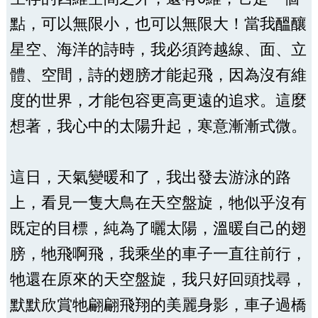
點，可以無限小，也可以無限大！當我醞釀
星空、海洋的詩時，我必須跨越線、面、立
體、空間，詩的翅膀才能起飛，因為沒有維
度的世界，才能包容更高更遠的追求。這麼
想著，我心中的太陽升起，寒意漸漸式微。
這日，天氣變暖和了，我出發去游泳的路
上，看見一隻大鳥在天空盤旋，牠似乎沒有
既定的目標，純為了曬太陽，溫暖自己的翅
膀，牠飛啊飛，我乘坐的車子一直往前行，
牠還在原來的天空盤旋，我只好回頭找尋，
默默欣賞牠翩翩飛翔的美麗身影，車子過橋