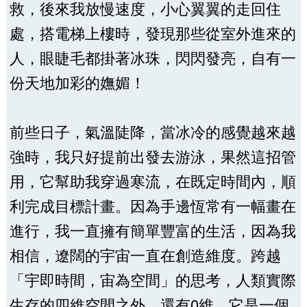
救，後來我放慢速度，小心翼翼的走回住
處，搭電梯上樓時，發現那些從室外進來的
人，眼睫毛都掛著冰珠，閃閃發亮，自有一
份天地加彩的嫵媚！
前些日子，氣溫陡降，當冰冷的感覺越來越
強時，我只好提前出發去游泳，果然這招管
用，它幫助我穿過寒流，在既定時間內，順
利完成目標計畫。因為手邊恆常有一幅畫在
進行，我一直擁有簡單豐富的生活，因為我
相信，遼闊的宇宙一直在創造維度。跨越
「宇即時間，宙為空間」的思考，人類實際
生存的四維空間之外，還有0維，它是一個