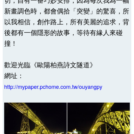
新畫調色時，都會偶拾「突變」的驚喜，所
以我相信，創作路上，所有美麗的追求，背
後都有一個隱形的故事，等待有緣人來碰
撞！
歡迎光臨《歐陽柏燕詩文隧道》
網址：
http://mypaper.pchome.com.tw/ouyangpy