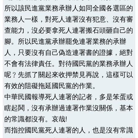
所以該民進黨業務承辦人如同全國各選區的
業務人一樣，對死人連署沒有犯意、沒有審
查能力，沒必要拿死人連署搬石頭砸自己的
腳。所以民進黨承辦罷免連署業務的承辦
人，只要沒有自己偽造連署書的證據，絕對
不會有法律責任。對待國民黨的業務承辦人
呢﹖先抓了關起來收押禁見再說，這樣可以
有效的阻礙拖延國民黨的作業。
中華民國報導死人連署的記者，多是笨蛋或
瞎起鬨，沒有承辦過連署作業沒關係，基本
的常識都沒有。哀哉!
而指控國民黨死人連署的人，也是沒有常識