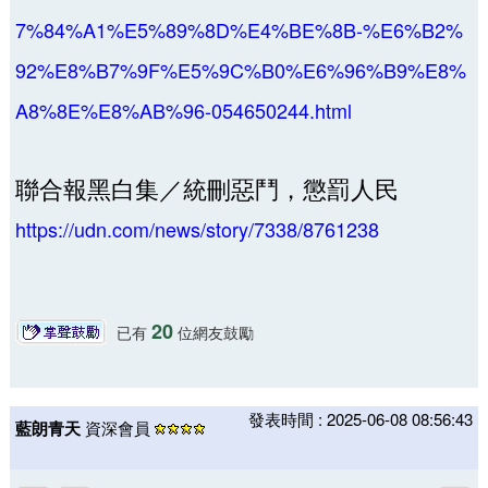
7%84%A1%E5%89%8D%E4%BE%8B-%E6%B2%
92%E8%B7%9F%E5%9C%B0%E6%96%B9%E8%
A8%8E%E8%AB%96-054650244.html
聯合報黑白集／統刪惡鬥，懲罰人民
https://udn.com/news/story/7338/8761238
20
已有
位網友鼓勵
發表時間 : 2025-06-08 08:56:43
藍朗青天
資深會員