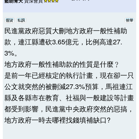
藍朗青天
資深會員
民進黨政府惡質大刪地方政府一般性補助
款，連江縣遭砍3.65億元，比例高達27.
3%。
地方政府一般性補助款的性質是什麼﹖
是前一年已經核定的執行計畫，現在卻一只
公文就突然的被刪減27.3%預算，馬祖連江
縣及各縣市在教育、社福與一般建設等計畫
都受到影響，民進黨中央政府突然的惡搞，
地方政府一時去哪裡找錢填補缺口?