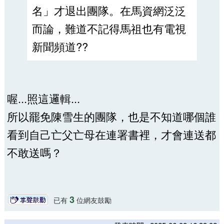
名」才退出團隊。在馬資網泛泛
而論，難道不記得馬祖也有電視
新聞頻道??
喔...照這邏輯...
所以罷免陳雪生的團隊，也是不知道哪個誰
看到自己亡父亡母在連署書裡，才會連送都
不敢送嗎？
3
已有
位網友鼓勵