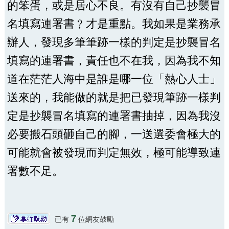
的笨蛋，或是居心不良。有沒有自己抄襲冒
名填寫連署書﹖才是重點。我如果是業務承
辦人，發現多筆筆跡一樣的判定是抄襲冒名
填寫的連署書，責任也不在我，因為我不知
道在茫茫人海中是誰是哪一位「熱心人士」
送來的，我能做的就是把已發現筆跡一樣判
定是抄襲冒名填寫的連署書抽掉，因為我沒
必要搬石頭砸自己的腳，一送選委會極大的
可能就會被發現而判定無效，極可能導致連
署數不足。
7
已有
位網友鼓勵