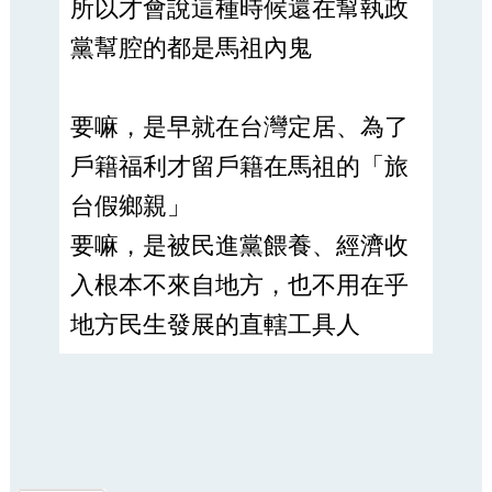
所以才會說這種時候還在幫執政
黨幫腔的都是馬祖內鬼
要嘛，是早就在台灣定居、為了
戶籍福利才留戶籍在馬祖的「旅
台假鄉親」
要嘛，是被民進黨餵養、經濟收
入根本不來自地方，也不用在乎
地方民生發展的直轄工具人