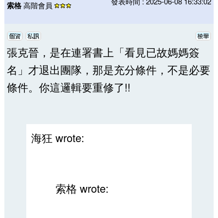
發表時間 : 2025-06-08 16:33:02
索格
高階會員
張克晉，是在連署書上「看見已故媽媽簽
名」才退出團隊，那是充分條件，不是必要
條件。你這邏輯要重修了!!
海狂 wrote:
索格 wrote: