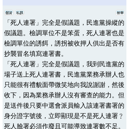
「死人連署」完全是假議題，民進黨操縱的
假議題。檢調單位不是笨蛋，死人連署也是
檢調單位的誘餌，誘拐被收押人供出是否有
抄襲冒名填寫連署書。
「死人連署」完全是假議題，我到民進黨的
場子送上死人連署書，民進黨業務承辦人也
只能很有禮貌面帶微笑地向我說謝謝，然後
收下，因為業務承辦人沒有審查的能力。但
是送件後只要中選會派員輸入該連署書署的
身分證字號後，立即顯現是不是死人連署﹖
死人臉署必須作廢且可能導致連署數不足。