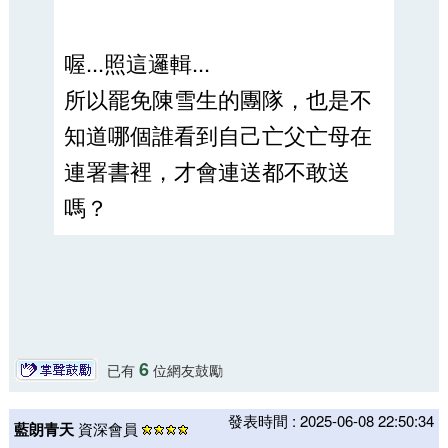
喔...照這邏輯...
所以罷免陳雪生的團隊，也是不
知道哪個誰看到自己亡父亡母在
連署書裡，才會連送都不敢送
嗎？
6
已有
位網友鼓勵
發表時間 : 2025-06-08 22:50:34
藍朗青天
資深會員