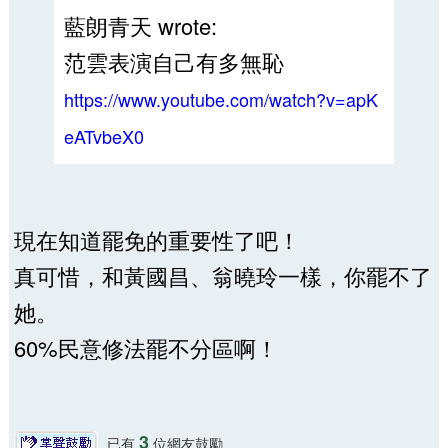
藍朗青天 wrote:
范雲表演自己有多無恥
https://www.youtube.com/watch?v=apK
eATvbeX0
現在知道罷免的重要性了吧！
真可惜，和黃國昌、翁曉玲一樣，你罷不了
她。
60%民意修法罷不分區啊！
3
已有
位網友鼓勵