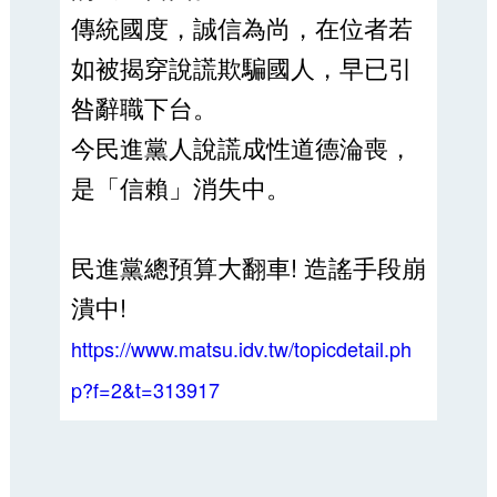
傳統國度，誠信為尚，在位者若
如被揭穿說謊欺騙國人，早已引
咎辭職下台。
今民進黨人說謊成性道德淪喪，
是「信賴」消失中。
民進黨總預算大翻車! 造謠手段崩
潰中!
https://www.matsu.idv.tw/topicdetail.ph
p?f=2&t=313917