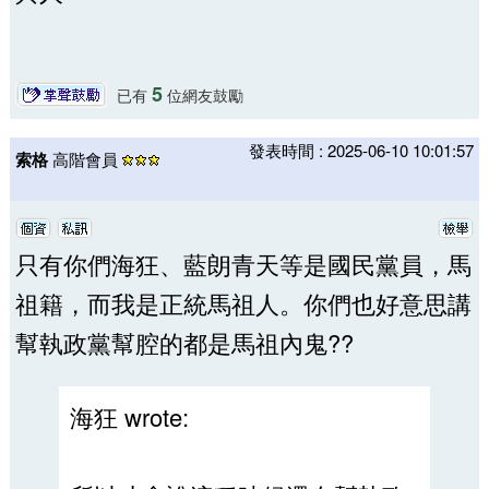
5
已有
位網友鼓勵
發表時間 : 2025-06-10 10:01:57
索格
高階會員
只有你們海狂、藍朗青天等是國民黨員，馬
祖籍，而我是正統馬祖人。你們也好意思講
幫執政黨幫腔的都是馬祖內鬼??
海狂 wrote: