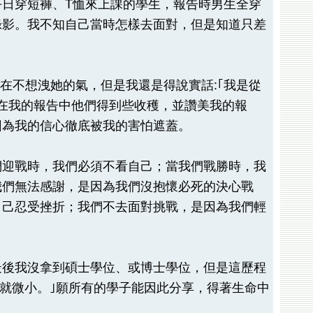
日穿短褲、T恤來上課的學生，報告時男生全穿
錄影。我不知自己當時怎樣去面對，但是知道只差
實在不想洩她的氣，但是我還是得說實話:｢我是從
在我的報告中他們得到些收穫，並讚美我的報
因為我的信心徹底被我的害怕遮蓋。
們迎戰時，我們必須不看自己；當我們戰勝時，我
我們無法感謝，是因為我們沒抱懷必死的決心戰
自己忍受挫折；我們不去面對挑戰，是因為我們輕
最後我沒拿到碩士學位、或博士學位，但是這歷程
量就微小。｣願所有的學子能因此分享，得著生命中