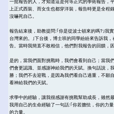
一批報告的人，才知道這是何等正式的學術報告，平
上正式西裝、而女生也都穿洋裝，報告時更是全程
沒嚇死自己。
報告結束後，助教提問:｢你是從波士頓來的嗎?｣我
台灣來的。｣下台後，博士班的同學紛紛來告訴我，
告。當時我簡直不敢相信，他們對我報告的回饋，
是的，當我們面對挑戰時，我們會看到自己；當我
們會更認識、並感謝神給我們的天賦。換句話說，
勝；我們不去迎戰，是因為我們看自己過重，不願
看神給我們的天賦。
求學中的經驗，讓我很感謝有挑戰幫助成長，雖然
我用自己的生命經驗了一句話:｢你若膽怯，你的力
的力量。