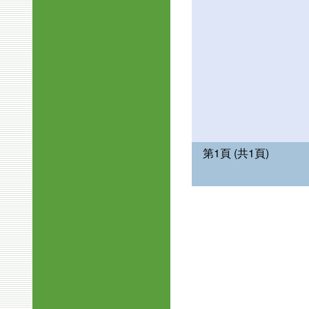
第1頁 (共1頁)