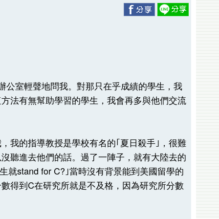
的辦公室輕聲地問我。對那只在乎成績的學生，我
這方法有無幫助學習的學生，我會再多與他們交流
，我的指導教授是學校有名的｢夏日殺手｣，很難
以沒聽進去他們的話。過了一陣子，就有大陸去的
tand for C?｣當時沒有背景能到美國留學的
數得到C在研究所就是不及格，因為研究所分數