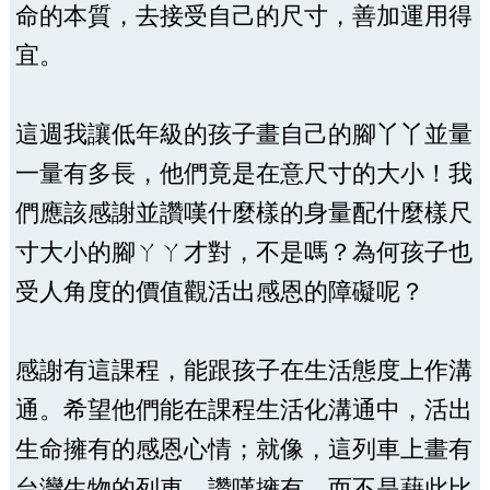
命的本質，去接受自己的尺寸，善加運用得
宜。
這週我讓低年級的孩子畫自己的腳丫丫並量
一量有多長，他們竟是在意尺寸的大小！我
們應該感謝並讚嘆什麼樣的身量配什麼樣尺
寸大小的腳ㄚㄚ才對，不是嗎？為何孩子也
受人角度的價值觀活出感恩的障礙呢？
感謝有這課程，能跟孩子在生活態度上作溝
通。希望他們能在課程生活化溝通中，活出
生命擁有的感恩心情；就像，這列車上畫有
台灣生物的列車，讚嘆擁有，而不是藉此比