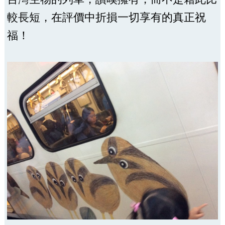
較長短，在評價中折損一切享有的真正祝
福！