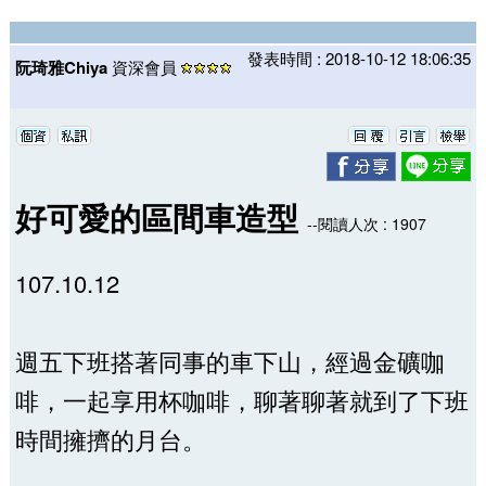
發表時間 : 2018-10-12 18:06:35
阮琦雅Chiya
資深會員
好可愛的區間車造型
--閱讀人次 : 1907
107.10.12
週五下班搭著同事的車下山，經過金礦咖
啡，一起享用杯咖啡，聊著聊著就到了下班
時間擁擠的月台。