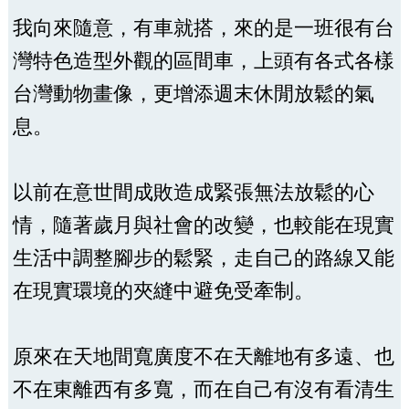
我向來隨意，有車就搭，來的是一班很有台
灣特色造型外觀的區間車，上頭有各式各樣
台灣動物畫像，更增添週末休閒放鬆的氣
息。
以前在意世間成敗造成緊張無法放鬆的心
情，隨著歲月與社會的改變，也較能在現實
生活中調整腳步的鬆緊，走自己的路線又能
在現實環境的夾縫中避免受牽制。
原來在天地間寬廣度不在天離地有多遠、也
不在東離西有多寬，而在自己有沒有看清生