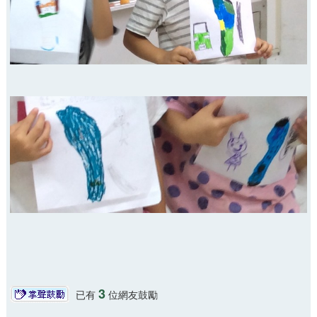
3
已有
位網友鼓勵