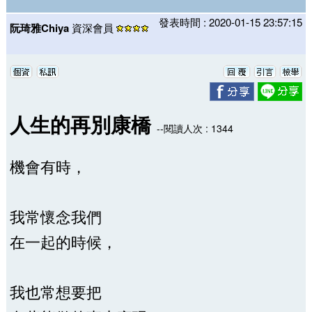
發表時間 : 2020-01-15 23:57:15
阮琦雅Chiya
資深會員
人生的再別康橋
--閱讀人次 : 1344
機會有時，
我常懷念我們
在一起的時候，
我也常想要把