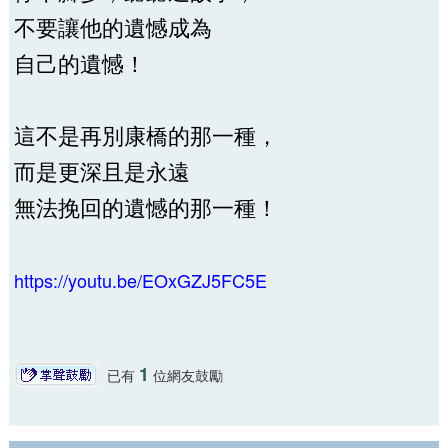
不要讓他的遺憾成為
自己的遺憾！
這不是再別康橋的那一種，
而是更深且是永遠
無法挽回的遺憾的那一種！
https://youtu.be/EOxGZJ5FC5E
1
已有
位網友鼓勵