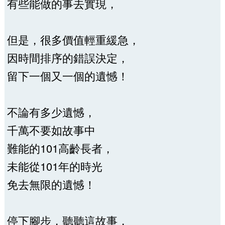
有些能做的事去實現，
但是，很多價值輕重緩急，
因時間排序的錯誤決定，
留下一個又一個的遺憾！
不論有多少遺憾，
千萬不要如故事中
難能的101高齡長者，
未能從101年的時光
免去無限的遺憾！
停下腳步，聽聽這故事，