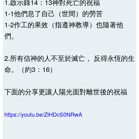
1.啟示錄14：13神對死亡的祝福
1-1他們息了自己（世間）的勞苦
1-2作工的果效（指遵神教導）也隨著他
們。
2.所有信神的人不至於滅亡， 反得永恆的生
命。（約3：16）
下面的分享更讓人陽光面對離世後的祝福
https://youtu.be/ZlHDcS0NRwA