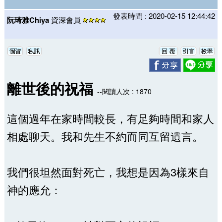
發表時間 : 2020-02-15 12:44:42
阮琦雅Chiya
資深會員
離世後的祝福
--閱讀人次 : 1870
這個過年在家時間較長，有足夠時間和家人
相處聊天。我和先生不約而同互留遺言。
我們很坦然面對死亡，我想是因為3樣來自
神的應允：