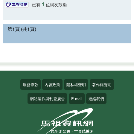
1
已有
位網友鼓勵
第1頁 (共1頁)
服務條款
內容政策
隱私權聲明
著作權聲明
網站製作與刊登廣告
E-mail
連絡我們