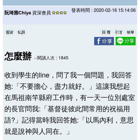
發表時間 : 2020-02-16 15:14:06
阮琦雅Chiya
資深會員
怎麼辦
--閱讀人次 : 1845
收到學生的line，問了我一個問題，我回答
她:「不要擔心，盡力就好。」這讓我想起
在馬祖南竿縣府工作時，有一天一位別處室
的長官問我:「基督徒彼此間常用的祝福用
語?」記得當時我回答她:「以馬內利，意思
就是說神與人同在。」