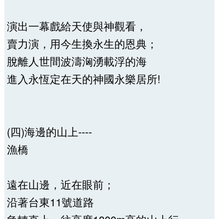
演出一幕戲給天使與神觀看，
賣力演，用今生換永生的恩典；
脫離人世間波濤洶湧載浮的海
進入永恆定在天的神國永樂居所!
(四)海邊的山上----
漁橋
遠在山邊，近在眼前；
沿著台東11號道路