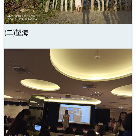
(二)望海