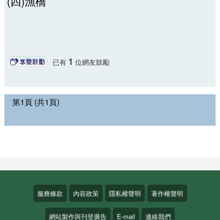
(四)漁橋
1
已有
位網友鼓勵
第1頁 (共1頁)
服務條款
內容政策
隱私權聲明
著作權聲明
網站製作與刊登廣告
E-mail
連絡我們