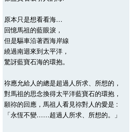
原本只是想看看海…
回憶馬祖的藍眼淚，
但是驅車沿著西海岸線
繞過南迴來到太平洋，
驚訝藍寶石海的環抱。
祢應允給人的總是超過人所求、所想的，
對馬祖的思念換得太平洋藍寶石的環抱，
願祢的回應，馬祖人看見祢對人的愛是 :
「永恆不變……超過人所求、所想的。」