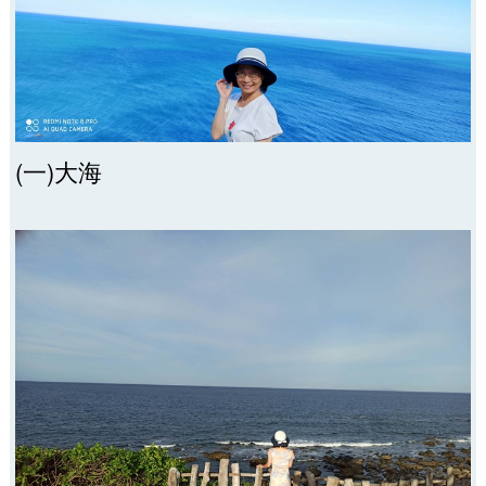
(一)大海