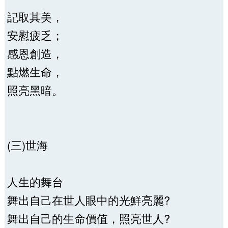
記取其美，
安慰疲乏；
感恩創造，
點燃生命，
照亮黑暗。
(三)世海
人生的舞台
舞出自己在世人眼中的光鮮亮麗?
舞出自己的生命價值，照亮世人?