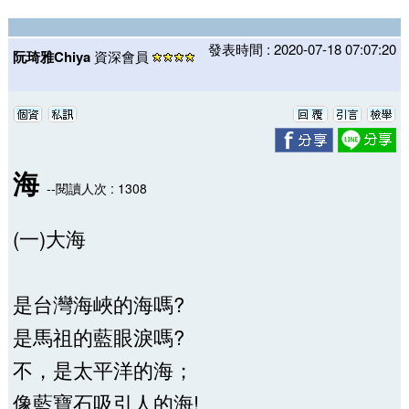
發表時間 : 2020-07-18 07:07:20
阮琦雅Chiya
資深會員
海
--閱讀人次 : 1308
(一)大海
是台灣海峽的海嗎?
是馬祖的藍眼淚嗎?
不，是太平洋的海；
像藍寶石吸引人的海!