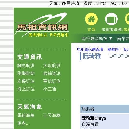
天氣：多雲時晴 溫度：34°C
AQI：
60
首頁
馬祖旅遊網
馬
南竿東區民宿 ▼
南竿西
»
»
馬祖資訊網論壇
精華區
阮
交通資訊
阮琦雅
離島航班
大坵航班
飛機動態
候補資訊
立榮訂位
華信訂位
海上訂位
小三通
天氣海象
張貼者
馬祖海象
三天海象
阮琦雅Chiya
更多...
資深會員