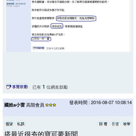
1
已有
位網友鼓勵
發表時間 : 2016-08-07 10:08:14
國姓a小雷
高階會員
搭最近很夯的寶可夢新聞