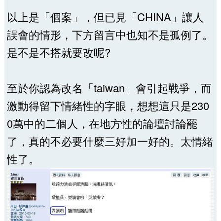
以上是「個案」，但已見「CHINA」讓人
誤會的情形，下方留言中也知不是孤例了。
是不是不搭就要改呢?
至於你認為改名「taiwan」會引起戰爭，而
激動得留下情緒性的字眼，想想這只是230
0萬中的二個人，在地方性的論壇討論罷
了，真的不必要什麼三好加一好的。太情緒
性了。