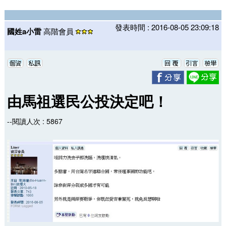
發表時間 : 2016-08-05 23:09:18
國姓a小雷
高階會員
由馬祖選民公投決定吧！
--閱讀人次 : 5867