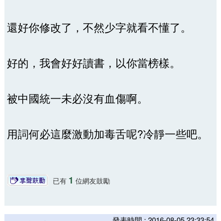
還好你修改了，不然少字就看不懂了。
好的，我會好好讀書，以你當榜樣。
被中國統一未必沒有血傷啊。
用詞何必這麼激動加毒舌呢?冷靜一些吧。
1
已有
位網友鼓勵
發表時間 : 2016-08-05 23:33:54