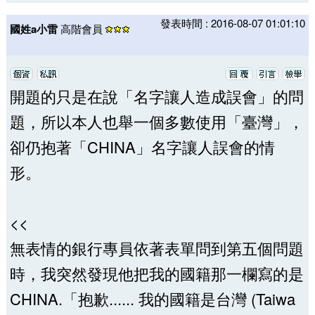
發表時間 : 2016-08-07 01:01:10
國姓a小雷
高階會員
開題的只是在說「名字讓人造成誤會」的問
題，所以本人也舉一個多數使用「臺灣」，
卻仍抱著「CHINA」名字讓人誤會的情
形。
<<
無表情的銀行專員依著表單問到第五個問題
時，我突然發現他把我的國籍那一欄寫的是
CHINA.「抱歉...... 我的國籍是台灣 (Taiwa