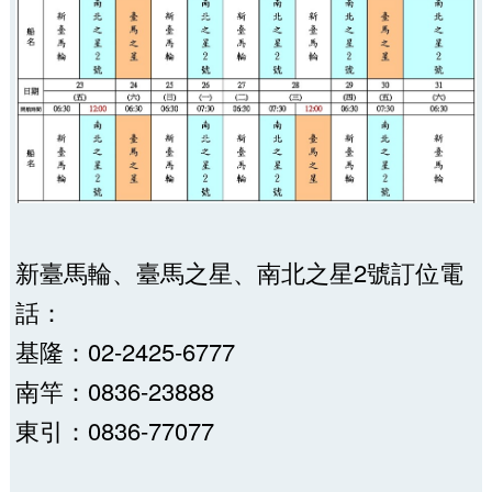
新臺馬輪、臺馬之星、南北之星2號訂位電
話：
基隆：02-2425-6777
南竿：0836-23888
東引：0836-77077