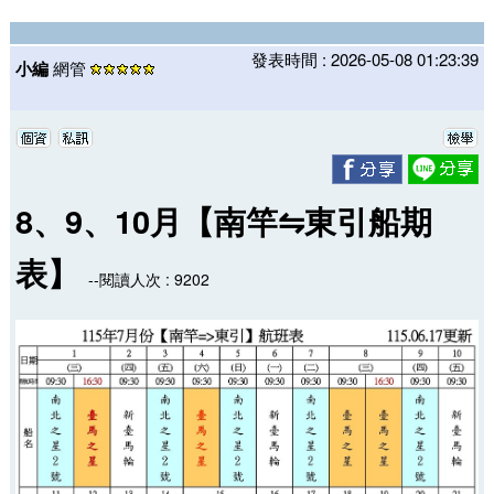
發表時間 : 2026-05-08 01:23:39
小編
網管
8、9、10月【南竿⇋東引船期
表】
--閱讀人次 : 9202