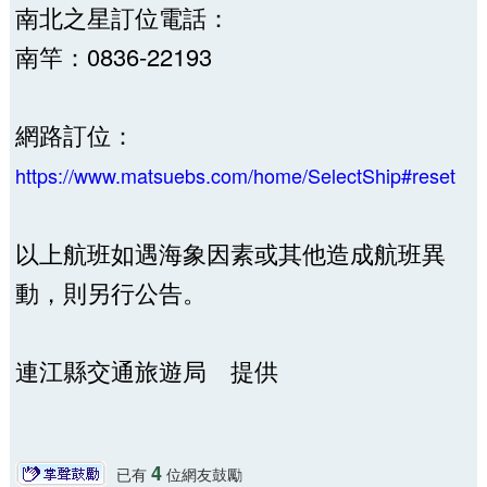
南北之星訂位電話：
南竿：0836-22193
網路訂位：
https://www.matsuebs.com/home/SelectShip#reset
以上航班如遇海象因素或其他造成航班異
動，則另行公告。
連江縣交通旅遊局 提供
4
已有
位網友鼓勵