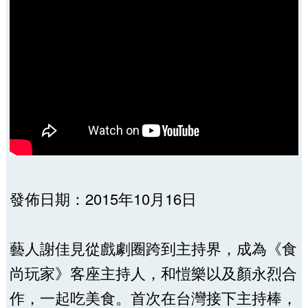
發佈日期：2015年10月16日
藝人謝佳見從戲劇圈跨到主持界，成為《食
尚玩家》客座主持人，和愷樂以及顏永烈合
作，­一起吃美食。首次在台灣接下主持棒，