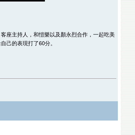
客座主持人，和愷樂以及顏永烈合作，­一起吃美
自己的表現打了60分。