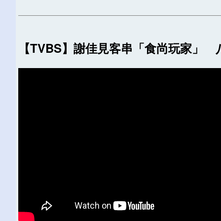
【TVBS】謝佳見客串「食尚玩家」