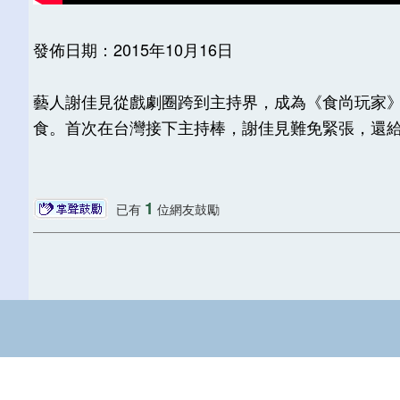
發佈日期：2015年10月16日
藝人謝佳見從戲劇圈跨到主持界，成為《食尚玩家》
食。首次在台灣接下主持棒，謝佳見難免緊張，還給
1
已有
位網友鼓勵