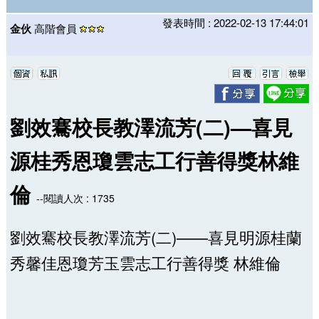
發表時間 : 2022-02-13 17:44:01
金伙
高階會員
劉效騫校長教澤流芳(二)—喜見
源桂秀恩瓊雲志工行善得獎林維
倫
--閱讀人次 : 1735
劉效騫校長教澤流芳(二)——喜見明源桂蘭
秀馨佳恩瓊芳玉雲志工行善得獎 林維倫