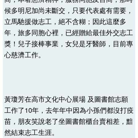
候多明尼加尚未斷交，只要代表處有需要，
立馬馳援做志工，絕不含糊；因此這麼多
年，旅多同胞心裡，已經贈給最佳外交志工
獎！兒子接棒事業，女兒是牙醫師，目前專
心慈濟工作。
黃瓊芳在高市文化中心展場 及圖書館志願
工作了10年，去年年中因為小孫們都沒打疫
苗，朋友笑說老了坐圖書館櫃台賣相差，黯
然結束志工生涯。