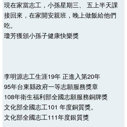
現在家當志工，小孫星期三、 五上半天課
接回來，在家開安親班，晚上做飯給他們
吃。
瓊芳獲頒小孫子健康快樂獎
李明源志工生涯19年 正進入第20年
95年台東縣政府一等志願服務獎章
108年衛生福利部全國志願服務銅牌獎
文化部全國志工101 年度銅質獎。
文化部全國志工111年度銀質獎