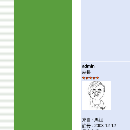
admin
站長
來自 : 馬祖
註冊 : 2003-12-12