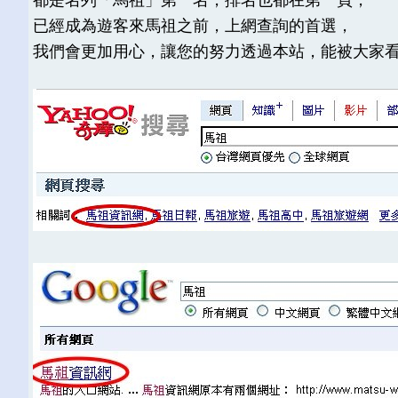
已經成為遊客來馬祖之前，上網查詢的首選，
我們會更加用心，讓您的努力透過本站，能被大家