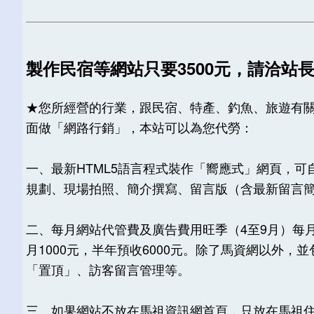
製作民宿等網站只要3500元，請洽站
★您所經營的行業，跟民宿、特產、釣魚、旅遊有
面做「網路行銷」，本站可以為您代勞：
一、最新HTML5語言程式裝作「嚮應式」網頁，可
規劃、現場拍照、簡介撰寫、留言版（含最新留言
二、每月網站代管費及廣告費用旺季（4至9月）每月1
月1000元，半年預收6000元。除了馬資網以外
「置頂」、訪客留言管理等。
三、如果網站不放在馬祖資訊網首頁，只放在馬祖住