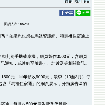
長
--閱讀人次 : 95281
關嗎？如果您也想在馬祖資訊網、和馬祖住宿通上
自動判別手機或桌機，網頁製作3500元，含網頁
簡訊通知，或連結至臉書）、計數器等相關資訊。
500元，半年預收9000元，淡季（10至3月）每
，並包含「馬祖住宿通」的網頁展示，分類廣告區的
宿通，每月收500元廣告費及代管費。