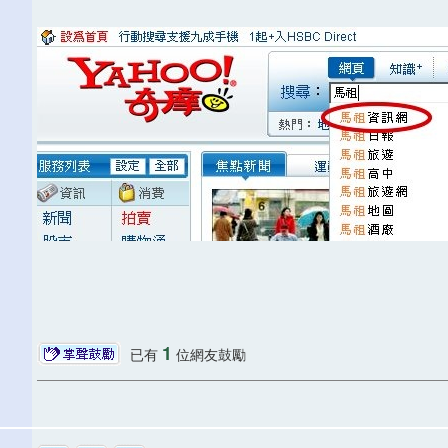
1
已有
位網友鼓勵