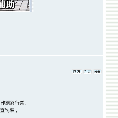
店作網路行銷。
的查詢率，