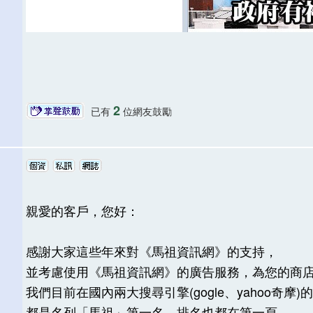
2
已有
位網友鼓勵
親愛的客戶，您好：
感謝大家這些年來對《馬祖資訊網》的支持，
並考慮使用《馬祖資訊網》的廣告服務，為您的商
我們目前在國內兩大搜尋引擎(gogle、yahoo奇摩)
都是名列「馬祖」第一名，排名也都在第一頁，