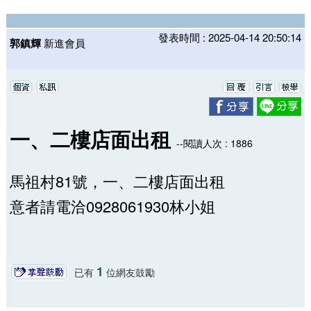
發表時間 : 2025-04-14 20:50:14
郭鎮輝
新進會員
一、二樓店面出租
--閱讀人次 : 1886
馬祖村81號，一、二樓店面出租
意者請電洽0928061930林小姐
1
已有
位網友鼓勵