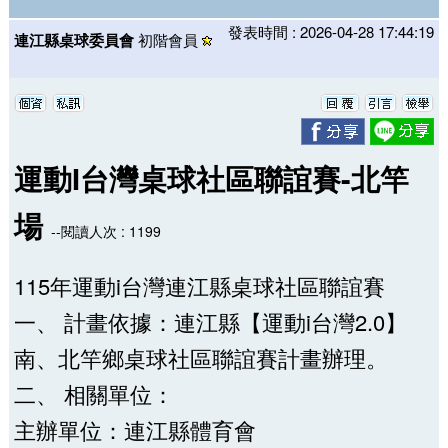
發表時間 : 2026-04-28 17:44:19
連江縣桌球委員會
初階會員
運動I台灣桌球社區聯誼賽-北竿
場
--閱讀人次 : 1199
115年運動i台灣連江縣桌球社區聯誼賽
一、 計畫依據：連江縣【運動i台灣2.0】
南、北竿鄉桌球社區聯誼賽計畫辦理。
二、 相關單位：
主辦單位：連江縣體育會