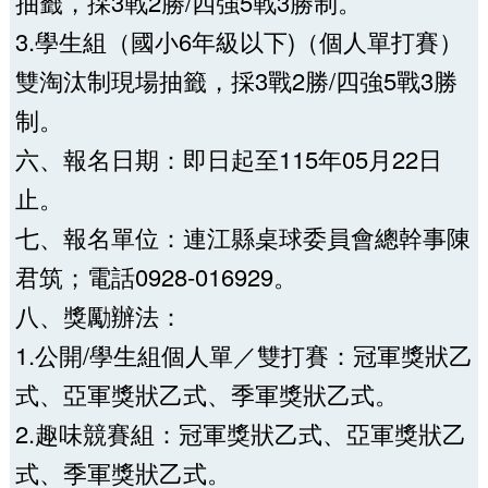
抽籤，採3戰2勝/四強5戰3勝制。
3.學生組（國小6年級以下)（個人單打賽）
雙淘汰制現場抽籤，採3戰2勝/四強5戰3勝
制。
六、報名日期：即日起至115年05月22日
止。
七、報名單位：連江縣桌球委員會總幹事陳
君筑；電話0928-016929。
八、獎勵辦法：
1.公開/學生組個人單／雙打賽：冠軍獎狀乙
式、亞軍獎狀乙式、季軍獎狀乙式。
2.趣味競賽組：冠軍獎狀乙式、亞軍獎狀乙
式、季軍獎狀乙式。