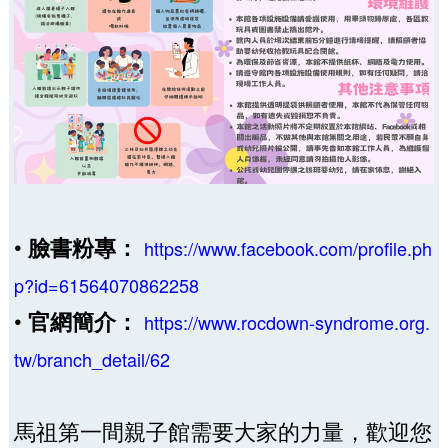
•
臉書粉專：
https://www.facebook.com/profile.ph
p?id=61564070862258
•
官網簡介：
https://www.rocdown-syndrome.org.
tw/branch_detail/62
馬祖第一間親子館需要大家的力量，歡迎您