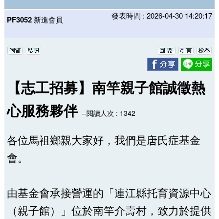
發表時間 : 2026-04-30 14:20:17
PF3052
新進會員
【志工招募】南竿親子館誠徵熱
心服務夥伴
--閱讀人次 : 1342
各位馬祖鄉親大家好，我們是唐氏症基金
會。
由基金會承接營運的「連江縣托育資源中心
（親子館）」位於南竿介壽村，致力於提供