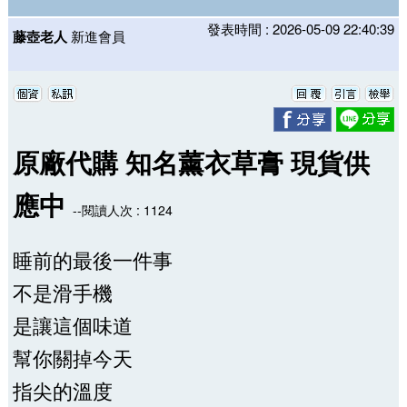
發表時間 : 2026-05-09 22:40:39
藤壺老人
新進會員
原廠代購 知名薰衣草膏 現貨供
應中
--閱讀人次 : 1124
睡前的最後一件事
不是滑手機
是讓這個味道
幫你關掉今天
指尖的溫度