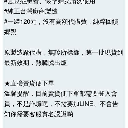
#蠶豆症患者、懷孕婦女請勿使用
#純正台灣廠商製造
#一罐120元，沒有高額代購費，純粹回饋
鄉親
原製造廠代購，無診所標籤，第一批現貨到
最新效期，熱騰騰出爐
★直接賣貨便下單
溫馨提醒．目前賣貨便下單都需要登入會
員，不是詐騙嘿，不需要加LINE、不會告
知你需要客服實名認證喲