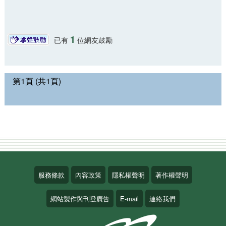
1
已有
位網友鼓勵
第1頁 (共1頁)
服務條款
內容政策
隱私權聲明
著作權聲明
網站製作與刊登廣告
E-mail
連絡我們