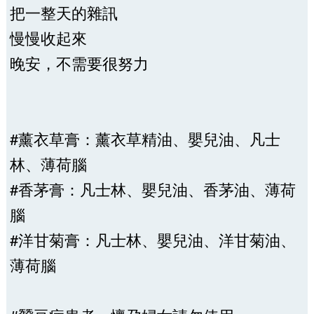
把一整天的雜訊
慢慢收起來
晚安，不需要很努力
#薰衣草膏：薰衣草精油、嬰兒油、凡士
林、薄荷腦
#香茅膏：凡士林、嬰兒油、香茅油、薄荷
腦
#洋甘菊膏：凡士林、嬰兒油、洋甘菊油、
薄荷腦