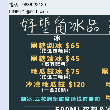
電話：0836-22120
LINE ID:@911iszea