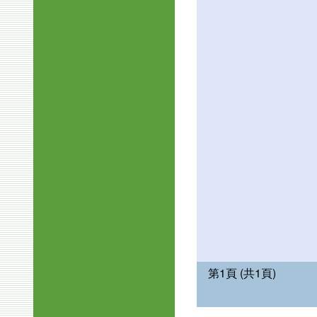
第1頁 (共1頁)