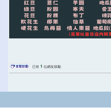
1
已有
位網友鼓勵