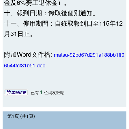
金及6%勞工退休金）。
十、報到日期：錄取後個別通知。
十一、僱用期間：自錄取報到日至115年12
月31日止。
附加Word文件檔:
matsu-92bd67d291a188bb1ff0
6544fcf31b51.doc
1
已有
位網友鼓勵
第1頁 (共1頁)