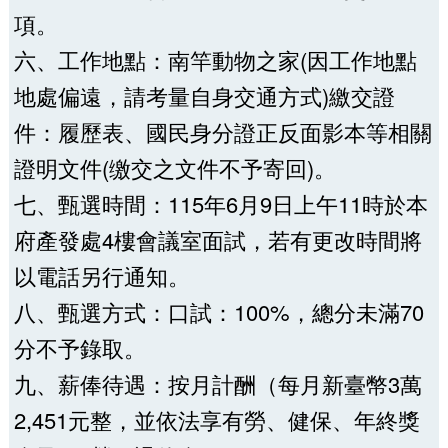
項。
六、工作地點：南竿動物之家(因工作地點
地處偏遠，請考量自身交通方式)繳交證
件：履歷表、國民身分證正反面影本等相關
證明文件(缴交之文件不予寄回)。
七、甄選時間：115年6月9日上午11時於本
府產發處4樓會議室面試，若有更改時間將
以電話另行通知。
八、甄選方式：口試：100%，總分未滿70
分不予錄取。
九、薪俸待遇：按月計酬（每月新臺幣3萬
2,451元整，並依法享有勞、健保、年終獎