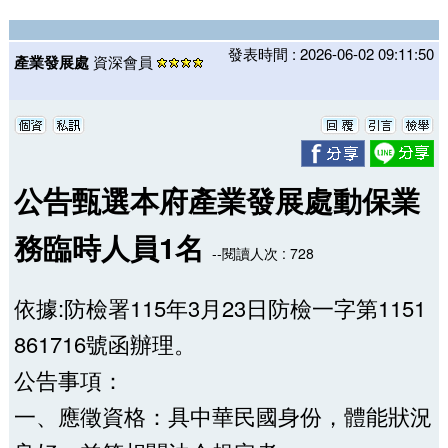
發表時間 : 2026-06-02 09:11:50
產業發展處
資深會員
公告甄選本府產業發展處動保業
務臨時人員1名
--閱讀人次 : 728
依據:防檢署115年3月23日防檢一字第1151
861716號函辦理。
公告事項：
一、應徵資格：具中華民國身份，體能狀況