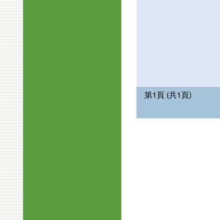
第1頁 (共1頁)