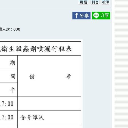
讀人次 : 808